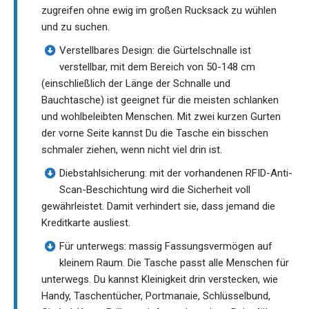
zugreifen ohne ewig im großen Rucksack zu wühlen
und zu suchen.
Verstellbares Design: die Gürtelschnalle ist
verstellbar, mit dem Bereich von 50-148 cm
(einschließlich der Länge der Schnalle und
Bauchtasche) ist geeignet für die meisten schlanken
und wohlbeleibten Menschen. Mit zwei kurzen Gurten
der vorne Seite kannst Du die Tasche ein bisschen
schmaler ziehen, wenn nicht viel drin ist.
Diebstahlsicherung: mit der vorhandenen RFID-Anti-
Scan-Beschichtung wird die Sicherheit voll
gewährleistet. Damit verhindert sie, dass jemand die
Kreditkarte ausliest.
Für unterwegs: massig Fassungsvermögen auf
kleinem Raum. Die Tasche passt alle Menschen für
unterwegs. Du kannst Kleinigkeit drin verstecken, wie
Handy, Taschentücher, Portmanaie, Schlüsselbund,