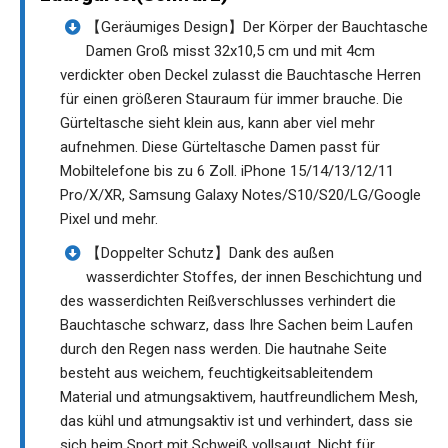
【Geräumiges Design】Der Körper der Bauchtasche
Damen Groß misst 32x10,5 cm und mit 4cm
verdickter oben Deckel zulasst die Bauchtasche Herren
für einen größeren Stauraum für immer brauche. Die
Gürteltasche sieht klein aus, kann aber viel mehr
aufnehmen. Diese Gürteltasche Damen passt für
Mobiltelefone bis zu 6 Zoll. iPhone 15/14/13/12/11
Pro/X/XR, Samsung Galaxy Notes/S10/S20/LG/Google
Pixel und mehr.
【Doppelter Schutz】Dank des außen
wasserdichter Stoffes, der innen Beschichtung und
des wasserdichten Reißverschlusses verhindert die
Bauchtasche schwarz, dass Ihre Sachen beim Laufen
durch den Regen nass werden. Die hautnahe Seite
besteht aus weichem, feuchtigkeitsableitendem
Material und atmungsaktivem, hautfreundlichem Mesh,
das kühl und atmungsaktiv ist und verhindert, dass sie
sich beim Sport mit Schweiß vollsaugt. Nicht für