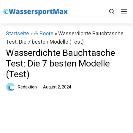
Zum
M
Inhalt
springen
Startseite
»
⛵️ Boote
»
Wasserdichte Bauchtasche
Test: Die 7 besten Modelle (Test)
Wasserdichte Bauchtasche
Test: Die 7 besten Modelle
(Test)
Redaktion
August 2, 2024