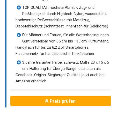
TOP QUALITÄT: höchste Abrieb-, Zug- und
Reißfestigkeit durch Hightech-Nylon, wasserdicht,
hochwertige Reißverschlüsse mit Metallzug,
Diebstahlschutz (schnittfest, Innenfach für Geldbörse)
Für Männer und Frauen, für alle Wetterbedingungen,
Gurt verstellbar von 65 cm bis 135 cm Hüftumfang,
Handyfach für bis zu 6,2 Zoll Smartphones,
Flaschennetz für handelsübliche Trinkflaschen
3 Jahre Garantie! Farbe: schwarz, Maße 23 x 15 x 5
cm, Halterung für Übergurtlänge Ideal auch als
Geschenk. Original Siegberger Qualität, jetzt auch bei
Amazon erhältlich
Preis prüfen