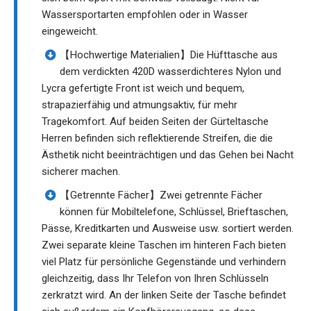
Wassersportarten empfohlen oder in Wasser
eingeweicht.
【Hochwertige Materialien】Die Hüfttasche aus
dem verdickten 420D wasserdichteres Nylon und
Lycra gefertigte Front ist weich und bequem,
strapazierfähig und atmungsaktiv, für mehr
Tragekomfort. Auf beiden Seiten der Gürteltasche
Herren befinden sich reflektierende Streifen, die die
Ästhetik nicht beeinträchtigen und das Gehen bei Nacht
sicherer machen.
【Getrennte Fächer】Zwei getrennte Fächer
können für Mobiltelefone, Schlüssel, Brieftaschen,
Pässe, Kreditkarten und Ausweise usw. sortiert werden.
Zwei separate kleine Taschen im hinteren Fach bieten
viel Platz für persönliche Gegenstände und verhindern
gleichzeitig, dass Ihr Telefon von Ihren Schlüsseln
zerkratzt wird. An der linken Seite der Tasche befindet