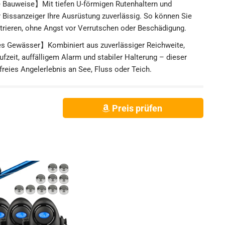
 Bauweise】Mit tiefen U-förmigen Rutenhaltern und
 Bissanzeiger Ihre Ausrüstung zuverlässig. So können Sie
trieren, ohne Angst vor Verrutschen oder Beschädigung.
s Gewässer】Kombiniert aus zuverlässiger Reichweite,
ufzeit, auffälligem Alarm und stabiler Halterung – dieser
reies Angelerlebnis an See, Fluss oder Teich.
Preis prüfen