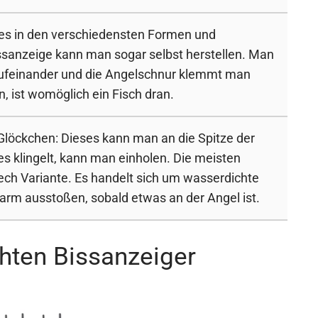
 es in den verschiedensten Formen und
ssanzeige kann man sogar selbst herstellen. Man
aufeinander und die Angelschnur klemmt man
n, ist womöglich ein Fisch dran.
 Glöckchen: Dieses kann man an die Spitze der
s klingelt, kann man einholen. Die meisten
ech Variante. Es handelt sich um wasserdichte
larm ausstoßen, sobald etwas an der Angel ist.
hten Bissanzeiger