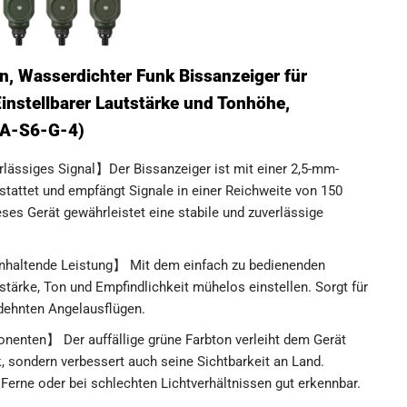
ln, Wasserdichter Funk Bissanzeiger für
instellbarer Lautstärke und Tonhöhe,
FBA-S6-G-4)
rlässiges Signal】Der Bissanzeiger ist mit einer 2,5-mm-
tattet und empfängt Signale in einer Reichweite von 150
ses Gerät gewährleistet eine stabile und zuverlässige
anhaltende Leistung】 Mit dem einfach zu bedienenden
stärke, Ton und Empfindlichkeit mühelos einstellen. Sorgt für
edehnten Angelausflügen.
enten】 Der auffällige grüne Farbton verleiht dem Gerät
, sondern verbessert auch seine Sichtbarkeit an Land.
Ferne oder bei schlechten Lichtverhältnissen gut erkennbar.