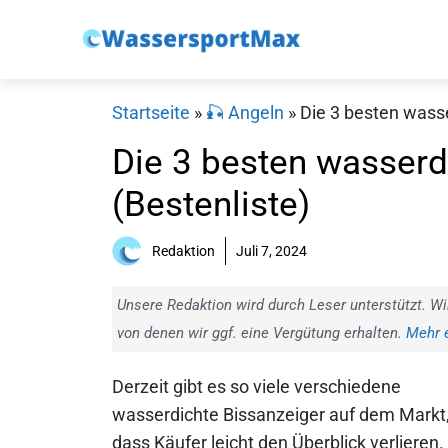
Zum
Inhalt
springen
Startseite
»
🎣 Angeln
»
Die 3 besten wasse
Die 3 besten wasserd
(Bestenliste)
Redaktion
Juli 7, 2024
Unsere Redaktion wird durch Leser unterstützt. Wi
von denen wir ggf. eine Vergütung erhalten.
Mehr e
Derzeit gibt es so viele verschiedene
wasserdichte Bissanzeiger auf dem Markt
dass Käufer leicht den Überblick verlieren.