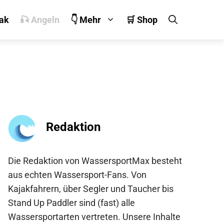
jak
🎣 Angeln
👇 Mehr
🛒 Shop
Redaktion
Die Redaktion von WassersportMax besteht
aus echten Wassersport-Fans. Von
Kajakfahrern, über Segler und Taucher bis
Stand Up Paddler sind (fast) alle
Wassersportarten vertreten. Unsere Inhalte