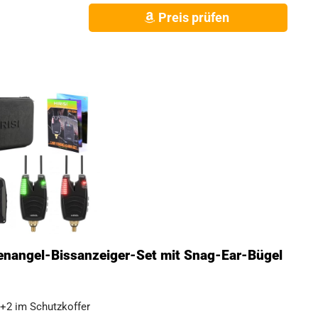
Preis prüfen
fenangel-Bissanzeiger-Set mit Snag-Ear-Bügel
1+2 im Schutzkoffer