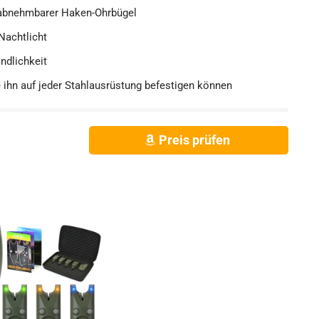
abnehmbarer Haken-Ohrbügel
Nachtlicht
indlichkeit
ihn auf jeder Stahlausrüstung befestigen können
Preis prüfen