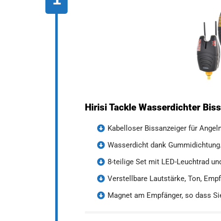
Hirisi Tackle Wasserdichter Bis
Kabelloser Bissanzeiger für Angel
Wasserdicht dank Gummidichtung
8-teilige Set mit LED-Leuchtrad un
Verstellbare Lautstärke, Ton, Empfi
Magnet am Empfänger, so dass Sie