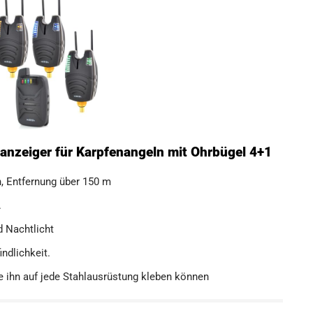
sanzeiger für Karpfenangeln mit Ohrbügel 4+1
n, Entfernung über 150 m
.
d Nachtlicht
ndlichkeit.
 ihn auf jede Stahlausrüstung kleben können