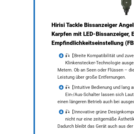
Hirisi Tackle Bissanzeiger Ange
Karpfen mit LED-Bissanzeiger, E
Empfindlichkeitseinstellung (
🎣【Breite Kompatibilität und zuve
Klinkenstecker-Technologie ausges
Metern. Ob an Seen oder Flüssen – die
Leistung über große Entfernungen.
🎣【Intuitive Bedienung und lang 
Ein-/Aus-Schalter lassen sich Laut
einen längeren Betrieb auch bei ausg
🎣【Innovative grüne Designkompon
nicht nur eine zeitgemäße Ästhetik
Dadurch bleibt das Gerät auch aus der 