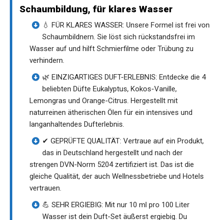
Schaumbildung, für klares Wasser
💧 FÜR KLARES WASSER: Unsere Formel ist frei von
Schaumbildnern. Sie löst sich rückstandsfrei im
Wasser auf und hilft Schmierfilme oder Trübung zu
verhindern.
🌿 EINZIGARTIGES DUFT-ERLEBNIS: Entdecke die 4
beliebten Düfte Eukalyptus, Kokos-Vanille,
Lemongras und Orange-Citrus. Hergestellt mit
naturreinen ätherischen Ölen für ein intensives und
langanhaltendes Dufterlebnis.
✔ GEPRÜFTE QUALITÄT: Vertraue auf ein Produkt,
das in Deutschland hergestellt und nach der
strengen DVN-Norm 5204 zertifiziert ist. Das ist die
gleiche Qualität, der auch Wellnessbetriebe und Hotels
vertrauen.
💪 SEHR ERGIEBIG: Mit nur 10 ml pro 100 Liter
Wasser ist dein Duft-Set äußerst ergiebig. Du