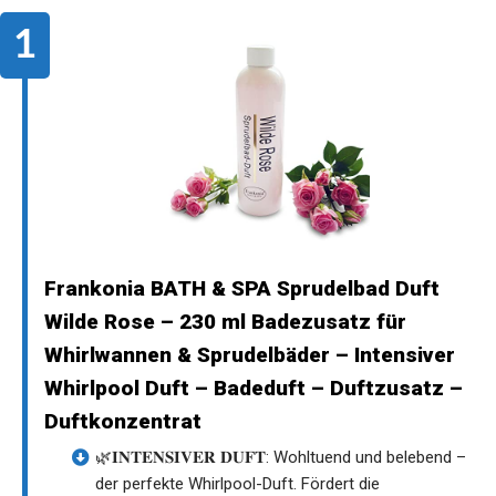
Frankonia BATH & SPA Sprudelbad Duft
Wilde Rose – 230 ml Badezusatz für
Whirlwannen & Sprudelbäder – Intensiver
Whirlpool Duft – Badeduft – Duftzusatz –
Duftkonzentrat
🌿𝐈𝐍𝐓𝐄𝐍𝐒𝐈𝐕𝐄𝐑 𝐃𝐔𝐅𝐓: Wohltuend und belebend –
der perfekte Whirlpool-Duft. Fördert die