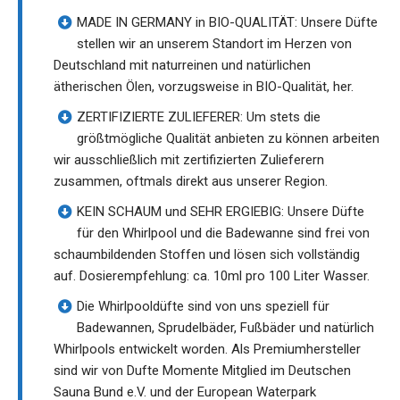
MADE IN GERMANY in BIO-QUALITÄT: Unsere Düfte
stellen wir an unserem Standort im Herzen von
Deutschland mit naturreinen und natürlichen
ätherischen Ölen, vorzugsweise in BIO-Qualität, her.
ZERTIFIZIERTE ZULIEFERER: Um stets die
größtmögliche Qualität anbieten zu können arbeiten
wir ausschließlich mit zertifizierten Zulieferern
zusammen, oftmals direkt aus unserer Region.
KEIN SCHAUM und SEHR ERGIEBIG: Unsere Düfte
für den Whirlpool und die Badewanne sind frei von
schaumbildenden Stoffen und lösen sich vollständig
auf. Dosierempfehlung: ca. 10ml pro 100 Liter Wasser.
Die Whirlpooldüfte sind von uns speziell für
Badewannen, Sprudelbäder, Fußbäder und natürlich
Whirlpools entwickelt worden. Als Premiumhersteller
sind wir von Dufte Momente Mitglied im Deutschen
Sauna Bund e.V. und der European Waterpark