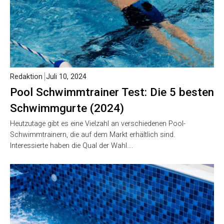
Redaktion
Juli 10, 2024
Pool Schwimmtrainer Test: Die 5 besten
Schwimmgurte (2024)
Heutzutage gibt es eine Vielzahl an verschiedenen Pool-
Schwimmtrainern, die auf dem Markt erhältlich sind.
Interessierte haben die Qual der Wahl….