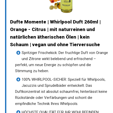
Dufte Momente | Whirlpool Duft 260ml |
Orange - Citrus | mit naturreinen und
natürlichen ätherischen Ölen | kein
Schaum | vegan und ohne Tierversuche
Spritziger Frischekick: Der fruchtige Duft von Orange
und Zitrone wirkt belebend und erfrischend –
perfekt, um neue Energie zu schöpfen und die
Stimmung zu heben.
100% WHIRLPOOL-SICHER: Speziell für Whirlpools,
Jacuzzis und Sprudelbäder entwickelt. Das
Duftkonzentrat ist absolut schaumfrei, hinterlässt keine
Rückstände oder Verfärbungen und schont die
empfindliche Technik Ihres Whirlpools.
HÖCHSTE QUALITÄT FÜR IHR WOHLBEFINDEN: