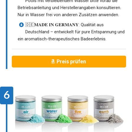
Pools mit verbleibendem Wasser bitte vorab die
Betriebsanleitung und Herstellerangaben konsultieren.
Nur in Wasser frei von anderen Zusätzen anwenden.
🇩🇪𝐌𝐀𝐃𝐄 𝐈𝐍 𝐆𝐄𝐑𝐌𝐀𝐍𝐘: Qualität aus
Deutschland – entwickelt für pure Entspannung und
ein aromatisch-therapeutisches Badeerlebnis.
Preis prüfen