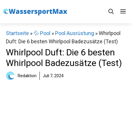
Zum
M
Inhalt
springen
Startseite
»
💦 Pool
»
Pool Ausrüstung
»
Whirlpool
Duft: Die 6 besten Whirlpool Badezusätze (Test)
Whirlpool Duft: Die 6 besten
Whirlpool Badezusätze (Test)
Redaktion
Juli 7, 2024