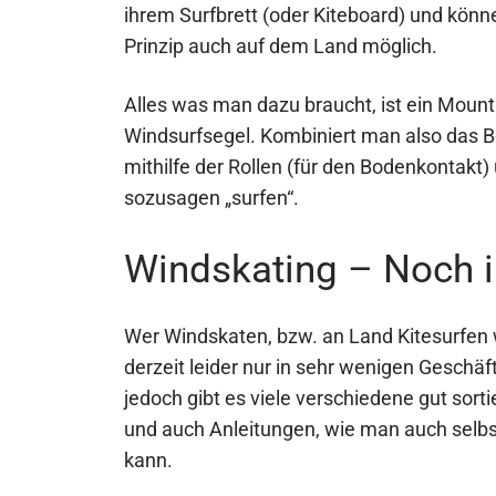
ihrem Surfbrett (oder Kiteboard) und könn
Prinzip auch auf dem Land möglich.
Alles was man dazu braucht, ist ein Moun
Windsurfsegel. Kombiniert man also das 
mithilfe der Rollen (für den Bodenkontakt
sozusagen „surfen“.
Windskating – Noch i
Wer Windskaten, bzw. an Land Kitesurfen w
derzeit leider nur in sehr wenigen Geschäf
jedoch gibt es viele verschiedene gut sor
und auch Anleitungen, wie man auch selbs
kann.