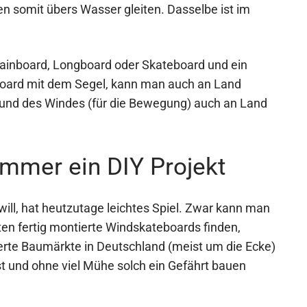
en somit übers Wasser gleiten. Dasselbe ist im
tainboard, Longboard oder Skateboard und ein
Board mit dem Segel, kann man auch an Land
) und des Windes (für die Bewegung) auch an Land
mmer ein DIY Projekt
ill, hat heutzutage leichtes Spiel. Zwar kann man
ten fertig montierte Windskateboards finden,
tierte Baumärkte in Deutschland (meist um die Ecke)
t und ohne viel Mühe solch ein Gefährt bauen