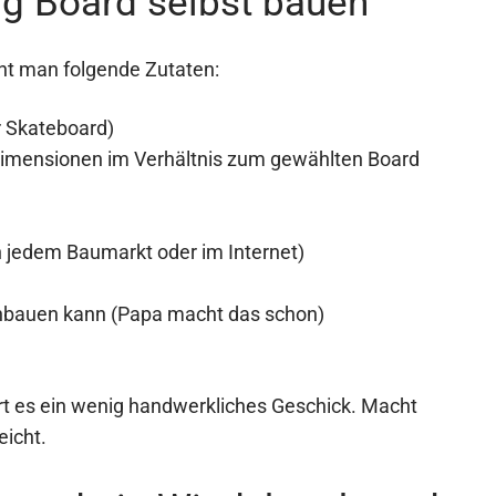
ng Board selbst bauen
ht man folgende Zutaten:
 Skateboard)
 Dimensionen im Verhältnis zum gewählten Board
n jedem Baumarkt oder im Internet)
nbauen kann (Papa macht das schon)
t es ein wenig handwerkliches Geschick. Macht
eicht.