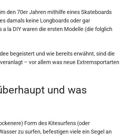
 im den 70er Jahren mithilfe eines Skateboards
 es damals keine Longboards oder gar
 la DIY waren die ersten Modelle (die folglich
dee begeistert und wie bereits erwähnt, sind die
veranlagt – vor allem was neue Extremsportarten
 überhaupt und was
rockenere) Form des Kitesurfens (oder
asser zu surfen, befestigen viele ein Segel an