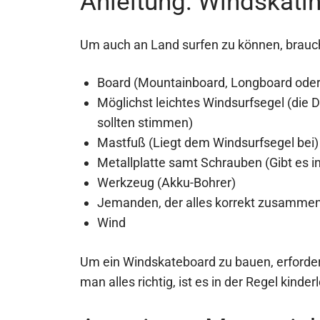
Anleitung: Windskati
Um auch an Land surfen zu können, brauc
Board (Mountainboard, Longboard oder
Möglichst leichtes Windsurfsegel (die
sollten stimmen)
Mastfuß (Liegt dem Windsurfsegel bei)
Metallplatte samt Schrauben (Gibt es i
Werkzeug (Akku-Bohrer)
Jemanden, der alles korrekt zusamme
Wind
Um ein Windskateboard zu bauen, erforder
man alles richtig, ist es in der Regel kinderl