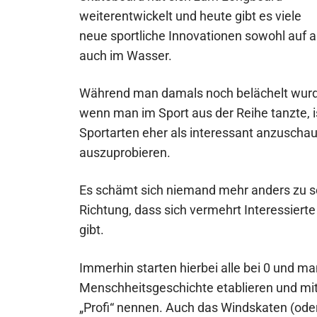
weiterentwickelt und heute gibt es viele
neue sportliche Innovationen sowohl auf a
auch im Wasser.
Während man damals noch belächelt wurd
wenn man im Sport aus der Reihe tanzte, is
Sportarten eher als interessant anzuschau
auszuprobieren.
Es schämt sich niemand mehr anders zu sei
Richtung, dass sich vermehrt Interessierte
gibt.
Immerhin starten hierbei alle bei 0 und man
Menschheitsgeschichte etablieren und mit
„Profi“ nennen. Auch das Windskaten (oder 