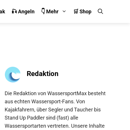
jak
🎣 Angeln
👇 Mehr
🛒 Shop
Redaktion
Die Redaktion von WassersportMax besteht
aus echten Wassersport-Fans. Von
Kajakfahrern, über Segler und Taucher bis
Stand Up Paddler sind (fast) alle
Wassersportarten vertreten. Unsere Inhalte