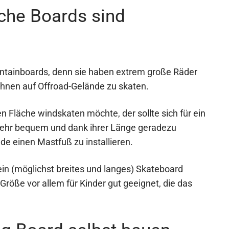
che Boards sind
ntainboards, denn sie haben extrem große Räder
ihnen auf Offroad-Gelände zu skaten.
en Fläche windskaten möchte, der sollte sich für ein
sehr bequem und dank ihrer Länge geradezu
e einen Mastfuß zu installieren.
ein (möglichst breites und langes) Skateboard
röße vor allem für Kinder gut geeignet, die das