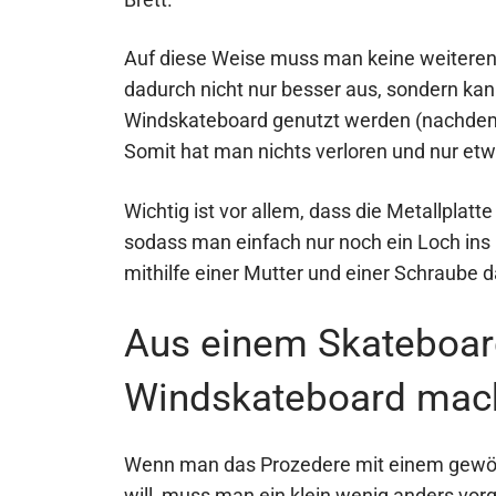
Auf diese Weise muss man keine weiteren 
dadurch nicht nur besser aus, sondern kan
Windskateboard genutzt werden (nachdem 
Somit hat man nichts verloren und nur e
Wichtig ist vor allem, dass die Metallplat
sodass man einfach nur noch ein Loch in
mithilfe einer Mutter und einer Schraube d
Aus einem Skateboar
Windskateboard mac
Wenn man das Prozedere mit einem gewöh
will, muss man ein klein wenig anders vorg