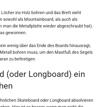
Löcher ins Holz bohren und das Brett sieht
n sowohl als Mountainboard, als auch als
man die Metallplatte wieder abgeschraubt hat).
twas gewonnen.
te ein wenig über das Ende des Boards hinausragt,
s Metall bohren muss, um den Mastfuß des Segels
aran zu befestigen.
d (oder Longboard) ein
hen
nlichen Skateboard oder Longboard absolvieren
ehen. Hier ist es besser, wenn man nicht die