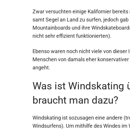
Zwar versuchten einige Kalifornier bereits
samt Segel an Land zu surfen, jedoch gab
Mountainboards und ihre Windskateboards a
nicht sehr effizient funktionierten).
Ebenso waren noch nicht viele von dieser I
Menschen von damals eher konservativer 
angeht.
Was ist Windskating
braucht man dazu?
Windskating ist sozusagen eine andere (t
Windsurfens). Um mithilfe des Windes im W