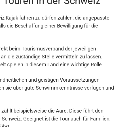
 Touren in der Schweiz
z Kajak fahren zu dürfen zählen: die angepasste
 die Beschaffung einer Bewilligung für die
direkt beim Tourismusverband der jeweiligen
n die zuständige Stelle vermitteln zu lassen.
lt spielen in diesem Land eine wichtige Rolle.
ndheitlichen und geistigen Voraussetzungen
llten sie über gute Schwimmkenntnisse verfügen und
zählt beispielsweise die Aare. Diese führt den
Schweiz. Geeignet ist die Tour auch für Familien,
ührt.