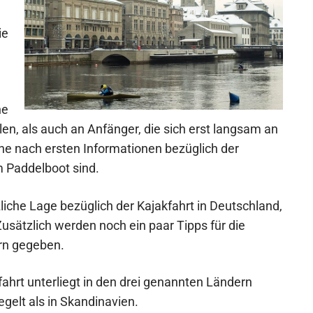
ie
ne
len, als auch an Anfänger, die sich erst langsam an
he nach ersten Informationen bezüglich der
 Paddelboot sind.
liche Lage bezüglich der Kajakfahrt in Deutschland,
usätzlich werden noch ein paar Tipps für die
rn gegeben.
fahrt unterliegt in den drei genannten Ländern
gelt als in Skandinavien.