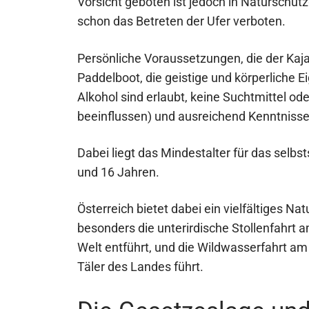
Vorsicht geboten ist jedoch in Naturschutz
schon das Betreten der Ufer verboten.
Persönliche Voraussetzungen, die der Kaja
Paddelboot, die geistige und körperliche 
Alkohol sind erlaubt, keine Suchtmittel od
beeinflussen) und ausreichend Kenntniss
Dabei liegt das Mindestalter für das selb
und 16 Jahren.
Österreich bietet dabei ein vielfältiges Na
besonders die unterirdische Stollenfahrt a
Welt entführt, und die Wildwasserfahrt am 
Täler des Landes führt.