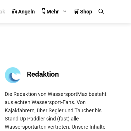
jak
🎣 Angeln
👇 Mehr
🛒 Shop
Redaktion
Die Redaktion von WassersportMax besteht
aus echten Wassersport-Fans. Von
Kajakfahrern, über Segler und Taucher bis
Stand Up Paddler sind (fast) alle
Wassersportarten vertreten. Unsere Inhalte