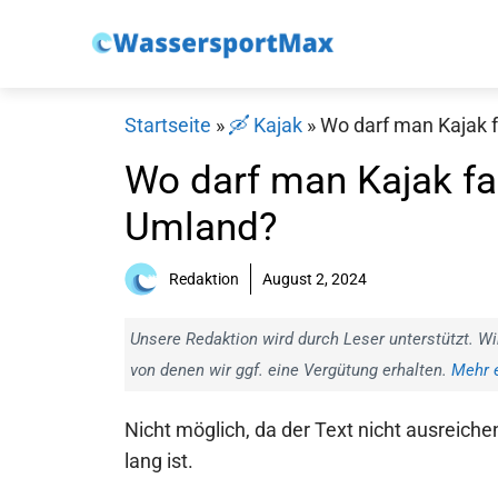
Zum
Inhalt
springen
Startseite
»
🛶 Kajak
»
Wo darf man Kajak 
Wo darf man Kajak fa
Umland?
Redaktion
August 2, 2024
Unsere Redaktion wird durch Leser unterstützt. Wi
von denen wir ggf. eine Vergütung erhalten.
Mehr e
Nicht möglich, da der Text nicht ausreiche
lang ist.