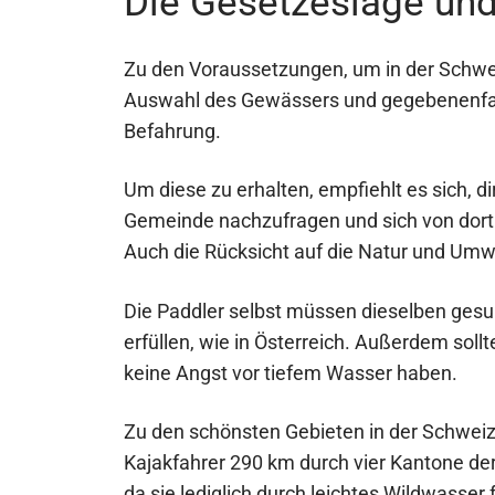
Die Gesetzeslage und
Zu den Voraussetzungen, um in der Schwei
Auswahl des Gewässers und gegebenenfalls
Befahrung.
Um diese zu erhalten, empfiehlt es sich, 
Gemeinde nachzufragen und sich von dort a
Auch die Rücksicht auf die Natur und Umwe
Die Paddler selbst müssen dieselben gesu
erfüllen, wie in Österreich. Außerdem so
keine Angst vor tiefem Wasser haben.
Zu den schönsten Gebieten in der Schweiz 
Kajakfahrer 290 km durch vier Kantone der 
da sie lediglich durch leichtes Wildwasser f