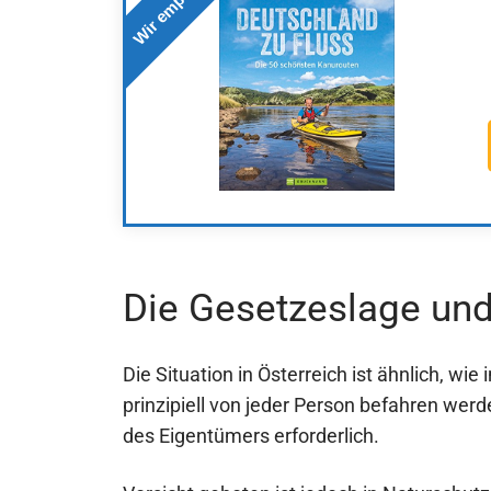
Wir empfehlen
Die Gesetzeslage und
Die Situation in Österreich ist ähnlich, wi
prinzipiell von jeder Person befahren wer
des Eigentümers erforderlich.