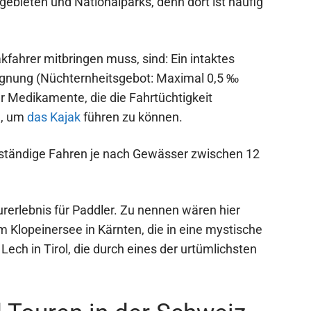
gebieten und Nationalparks, denn dort ist häufig
kfahrer mitbringen muss, sind: Ein intaktes
Eignung (Nüchternheitsgebot: Maximal 0,5 ‰
er Medikamente, die die Fahrtüchtigkeit
e, um
das Kajak
führen zu können.
stständige Fahren je nach Gewässer zwischen 12
turerlebnis für Paddler. Zu nennen wären hier
m Klopeinersee in Kärnten, die in eine mystische
Lech in Tirol, die durch eines der urtümlichsten