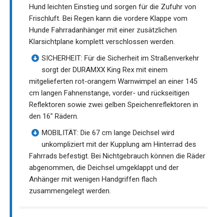
Hund leichten Einstieg und sorgen für die Zufuhr von
Frischluft. Bei Regen kann die vordere Klappe vom
Hunde Fahrradanhänger mit einer zusätzlichen
Klarsichtplane komplett verschlossen werden.
SICHERHEIT: Für die Sicherheit im Straßenverkehr
sorgt der DURAMXX King Rex mit einem
mitgelieferten rot-orangem Warnwimpel an einer 145
cm langen Fahnenstange, vorder- und rückseitigen
Reflektoren sowie zwei gelben Speichenreflektoren in
den 16" Rädern.
MOBILITÄT: Die 67 cm lange Deichsel wird
unkompliziert mit der Kupplung am Hinterrad des
Fahrrads befestigt. Bei Nichtgebrauch können die Räder
abgenommen, die Deichsel umgeklappt und der
Anhänger mit wenigen Handgriffen flach
zusammengelegt werden.