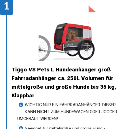
Tiggo VS Pets L Hundeanhänger groß
Fahrradanhänger ca. 250L Volumen für
mittelgroße und große Hunde bis 35 kg,
Klappbar
WICHTIG:NUR EIN FAHRRADANHÄNGER. DIESER
KANN NICHT ZUM HUNDEWAGEN ODER JOGGER
UMGEBAUT WERDEN!
Geeignet für mittelgroße und große Hund -