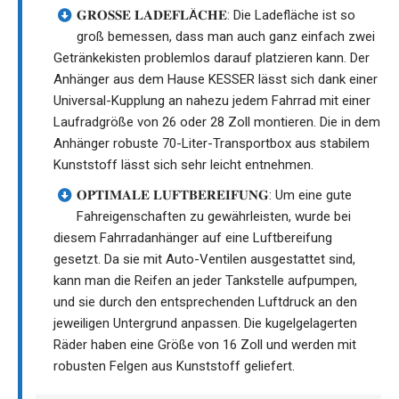
𝐆𝐑𝐎𝐒𝐒𝐄 𝐋𝐀𝐃𝐄𝐅𝐋Ä𝐂𝐇𝐄: Die Ladefläche ist so
groß bemessen, dass man auch ganz einfach zwei
Getränkekisten problemlos darauf platzieren kann. Der
Anhänger aus dem Hause KESSER lässt sich dank einer
Universal-Kupplung an nahezu jedem Fahrrad mit einer
Laufradgröße von 26 oder 28 Zoll montieren. Die in dem
Anhänger robuste 70-Liter-Transportbox aus stabilem
Kunststoff lässt sich sehr leicht entnehmen.
𝐎𝐏𝐓𝐈𝐌𝐀𝐋𝐄 𝐋𝐔𝐅𝐓𝐁𝐄𝐑𝐄𝐈𝐅𝐔𝐍𝐆: Um eine gute
Fahreigenschaften zu gewährleisten, wurde bei
diesem Fahrradanhänger auf eine Luftbereifung
gesetzt. Da sie mit Auto-Ventilen ausgestattet sind,
kann man die Reifen an jeder Tankstelle aufpumpen,
und sie durch den entsprechenden Luftdruck an den
jeweiligen Untergrund anpassen. Die kugelgelagerten
Räder haben eine Größe von 16 Zoll und werden mit
robusten Felgen aus Kunststoff geliefert.