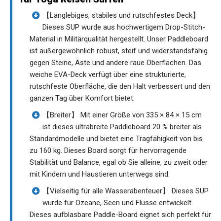
【Langlebiges, stabiles und rutschfestes Deck】
Dieses SUP wurde aus hochwertigem Drop-Stitch-
Material in Militärqualität hergestellt. Unser Paddleboard
ist außergewöhnlich robust, steif und widerstandsfähig
gegen Steine, Äste und andere raue Oberflächen. Das
weiche EVA-Deck verfügt über eine strukturierte,
rutschfeste Oberfläche, die den Halt verbessert und den
ganzen Tag über Komfort bietet.
【Breiter】 Mit einer Größe von 335 × 84 × 15 cm
ist dieses ultrabreite Paddleboard 20 % breiter als
Standardmodelle und bietet eine Tragfähigkeit von bis
zu 160 kg. Dieses Board sorgt für hervorragende
Stabilität und Balance, egal ob Sie alleine, zu zweit oder
mit Kindern und Haustieren unterwegs sind.
【Vielseitig für alle Wasserabenteuer】 Dieses SUP
wurde für Ozeane, Seen und Flüsse entwickelt.
Dieses aufblasbare Paddle-Board eignet sich perfekt für