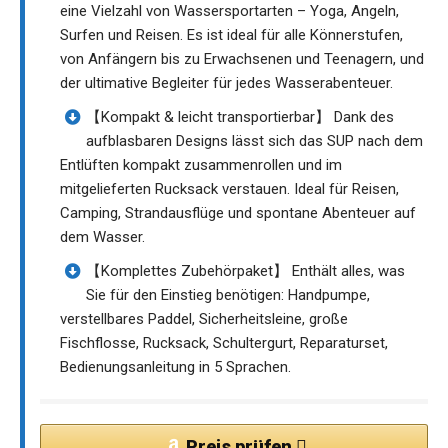
eine Vielzahl von Wassersportarten – Yoga, Angeln,
Surfen und Reisen. Es ist ideal für alle Könnerstufen,
von Anfängern bis zu Erwachsenen und Teenagern, und
der ultimative Begleiter für jedes Wasserabenteuer.
【Kompakt & leicht transportierbar】 Dank des
aufblasbaren Designs lässt sich das SUP nach dem
Entlüften kompakt zusammenrollen und im
mitgelieferten Rucksack verstauen. Ideal für Reisen,
Camping, Strandausflüge und spontane Abenteuer auf
dem Wasser.
【Komplettes Zubehörpaket】 Enthält alles, was
Sie für den Einstieg benötigen: Handpumpe,
verstellbares Paddel, Sicherheitsleine, große
Fischflosse, Rucksack, Schultergurt, Reparaturset,
Bedienungsanleitung in 5 Sprachen.
Preis prüfen