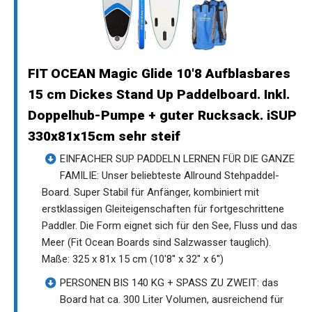
FIT OCEAN Magic Glide 10'8 Aufblasbares
15 cm Dickes Stand Up Paddelboard. Inkl.
Doppelhub-Pumpe + guter Rucksack. iSUP
330x81x15cm sehr steif
EINFACHER SUP PADDELN LERNEN FÜR DIE GANZE
FAMILIE: Unser beliebteste Allround Stehpaddel-
Board. Super Stabil für Anfänger, kombiniert mit
erstklassigen Gleiteigenschaften für fortgeschrittene
Paddler. Die Form eignet sich für den See, Fluss und das
Meer (Fit Ocean Boards sind Salzwasser tauglich).
Maße: 325 x 81x 15 cm (10'8'' x 32'' x 6'')
PERSONEN BIS 140 KG + SPASS ZU ZWEIT: das
Board hat ca. 300 Liter Volumen, ausreichend für