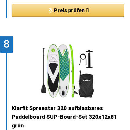
Preis prüfen
Klarfit Spreestar 320 aufblasbares
Paddelboard SUP-Board-Set 320x12x81
grün