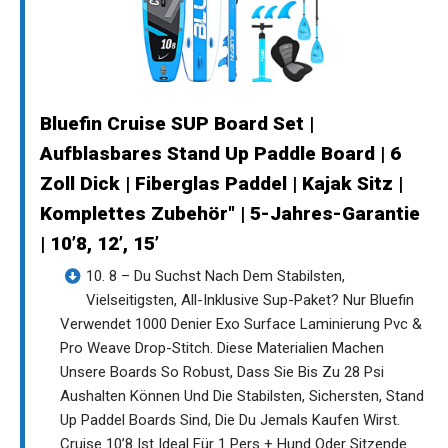
Bluefin Cruise SUP Board Set |
Aufblasbares Stand Up Paddle Board | 6
Zoll Dick | Fiberglas Paddel | Kajak Sitz |
Komplettes Zubehör" | 5-Jahres-Garantie
| 10’8, 12’, 15’
10. 8 – Du Suchst Nach Dem Stabilsten,
Vielseitigsten, All-Inklusive Sup-Paket? Nur Bluefin
Verwendet 1000 Denier Exo Surface Laminierung Pvc &
Pro Weave Drop-Stitch. Diese Materialien Machen
Unsere Boards So Robust, Dass Sie Bis Zu 28 Psi
Aushalten Können Und Die Stabilsten, Sichersten, Stand
Up Paddel Boards Sind, Die Du Jemals Kaufen Wirst.
Cruise 10’8 Ist Ideal Für 1 Pers + Hund Oder Sitzende