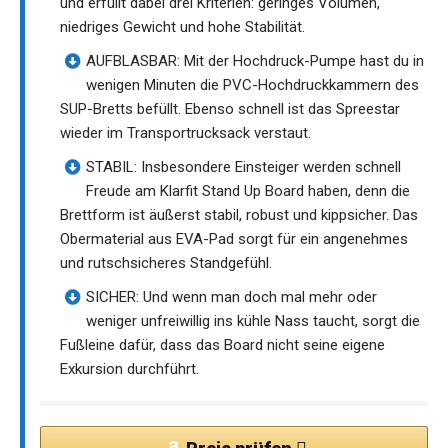
und erfüllt dabei drei Kriterien: geringes Volumen,
niedriges Gewicht und hohe Stabilität.
AUFBLASBAR: Mit der Hochdruck-Pumpe hast du in
wenigen Minuten die PVC-Hochdruckkammern des
SUP-Bretts befüllt. Ebenso schnell ist das Spreestar
wieder im Transportrucksack verstaut.
STABIL: Insbesondere Einsteiger werden schnell
Freude am Klarfit Stand Up Board haben, denn die
Brettform ist äußerst stabil, robust und kippsicher. Das
Obermaterial aus EVA-Pad sorgt für ein angenehmes
und rutschsicheres Standgefühl.
SICHER: Und wenn man doch mal mehr oder
weniger unfreiwillig ins kühle Nass taucht, sorgt die
Fußleine dafür, dass das Board nicht seine eigene
Exkursion durchführt.