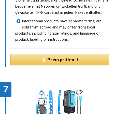
Sicherheit und Sichtbarkeit. Eine Knöchelleine mit einem
bequemen, mit Neopren umwickelten Gurtband und
gewickelter TPR-Kordel ist in jedem Paket enthalten.
International products have separate terms, are
sold from abroad and may differ from local
products, including fit, age ratings, and language of
product, labeling or instructions.
Preis prüfen