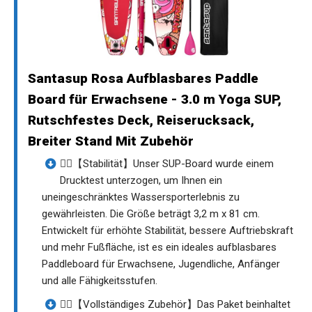
Santasup Rosa Aufblasbares Paddle
Board für Erwachsene - 3.0 m Yoga SUP,
Rutschfestes Deck, Reiserucksack,
Breiter Stand Mit Zubehör
🚴‍♂️【Stabilität】Unser SUP-Board wurde einem
Drucktest unterzogen, um Ihnen ein
uneingeschränktes Wassersporterlebnis zu
gewährleisten. Die Größe beträgt 3,2 m x 81 cm.
Entwickelt für erhöhte Stabilität, bessere Auftriebskraft
und mehr Fußfläche, ist es ein ideales aufblasbares
Paddleboard für Erwachsene, Jugendliche, Anfänger
und alle Fähigkeitsstufen.
🏄‍♂️【Vollständiges Zubehör】Das Paket beinhaltet