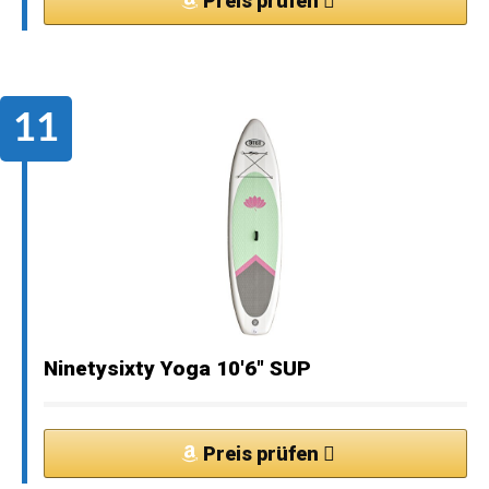
Preis prüfen
Ninetysixty Yoga 10'6" SUP
Preis prüfen