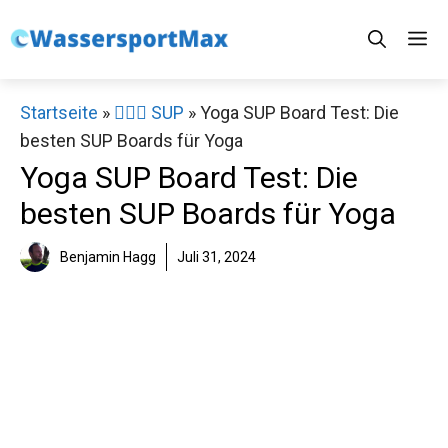
Zum
M
Inhalt
springen
Startseite
»
🏄‍♀️🛶 SUP
»
Yoga SUP Board Test: Die
besten SUP Boards für Yoga
Yoga SUP Board Test: Die
besten SUP Boards für Yoga
Benjamin Hagg
Juli 31, 2024