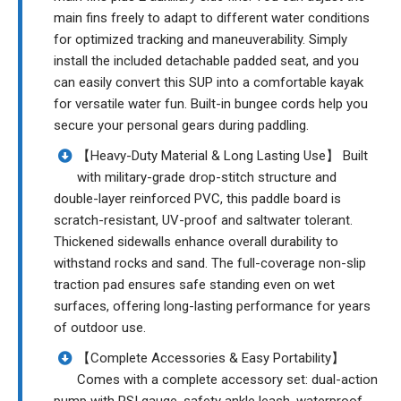
main fins freely to adapt to different water conditions
for optimized tracking and maneuverability. Simply
install the included detachable padded seat, and you
can easily convert this SUP into a comfortable kayak
for versatile water fun. Built-in bungee cords help you
secure your personal gears during paddling.
【Heavy-Duty Material & Long Lasting Use】 Built
with military-grade drop-stitch structure and
double-layer reinforced PVC, this paddle board is
scratch-resistant, UV-proof and saltwater tolerant.
Thickened sidewalls enhance overall durability to
withstand rocks and sand. The full-coverage non-slip
traction pad ensures safe standing even on wet
surfaces, offering long-lasting performance for years
of outdoor use.
【Complete Accessories & Easy Portability】
Comes with a complete accessory set: dual-action
pump with PSI gauge, safety ankle leash, waterproof