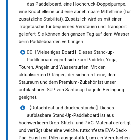
das Paddelboard, eine Hochdruck-Doppelpumpe,
eine Knöchelleine und eine abnehmbare Mittelfinne (für
zusätzliche Stabilität). Zusätzlich wird es mit einer
Tragetasche für bequemes Verstauen und Transport
geliefert. Sie können den ganzen Tag auf dem Wasser
beim Paddleboarden verbringen.
🚴‍♂️【Vielseitiges Board】Dieses Stand-up-
Paddleboard eignet sich zum Paddeln, Yoga,
Touren, Angeln und Wassersurfen. Mit den
aktualisierten D-Ringen, der sicheren Leine, dem
Stauraum und dem Premium-Zubehör ist unser
aufblasbares SUP von Santasup für jede Bedingung
geeignet.
【Rutschfest und druckbeständig】Dieses
aufblasbare Stand-Up-Paddleboard ist aus
hochwertigem Drop-Stitch- und PVC-Material gefertigt
und verfügt über eine weiche, rutschfeste EVA-Deck-
Pad. Es ist mit Rillen ausgestattet, um ein Verrutschen