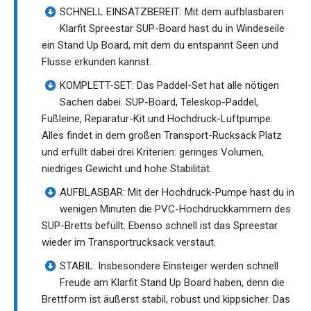
SCHNELL EINSATZBEREIT: Mit dem aufblasbaren
Klarfit Spreestar SUP-Board hast du in Windeseile
ein Stand Up Board, mit dem du entspannt Seen und
Flüsse erkunden kannst.
KOMPLETT-SET: Das Paddel-Set hat alle nötigen
Sachen dabei. SUP-Board, Teleskop-Paddel,
Fußleine, Reparatur-Kit und Hochdruck-Luftpumpe.
Alles findet in dem großen Transport-Rucksack Platz
und erfüllt dabei drei Kriterien: geringes Volumen,
niedriges Gewicht und hohe Stabilität.
AUFBLASBAR: Mit der Hochdruck-Pumpe hast du in
wenigen Minuten die PVC-Hochdruckkammern des
SUP-Bretts befüllt. Ebenso schnell ist das Spreestar
wieder im Transportrucksack verstaut.
STABIL: Insbesondere Einsteiger werden schnell
Freude am Klarfit Stand Up Board haben, denn die
Brettform ist äußerst stabil, robust und kippsicher. Das