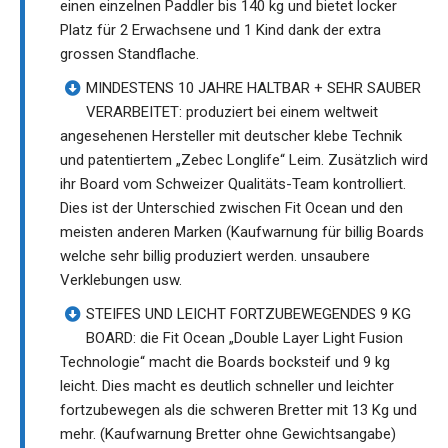
einen einzelnen Paddler bis 140 kg und bietet locker
Platz für 2 Erwachsene und 1 Kind dank der extra
grossen Standflache.
MINDESTENS 10 JAHRE HALTBAR + SEHR SAUBER
VERARBEITET: produziert bei einem weltweit
angesehenen Hersteller mit deutscher klebe Technik
und patentiertem „Zebec Longlife“ Leim. Zusätzlich wird
ihr Board vom Schweizer Qualitäts-Team kontrolliert.
Dies ist der Unterschied zwischen Fit Ocean und den
meisten anderen Marken (Kaufwarnung für billig Boards
welche sehr billig produziert werden. unsaubere
Verklebungen usw.
STEIFES UND LEICHT FORTZUBEWEGENDES 9 KG
BOARD: die Fit Ocean „Double Layer Light Fusion
Technologie“ macht die Boards bocksteif und 9 kg
leicht. Dies macht es deutlich schneller und leichter
fortzubewegen als die schweren Bretter mit 13 Kg und
mehr. (Kaufwarnung Bretter ohne Gewichtsangabe)