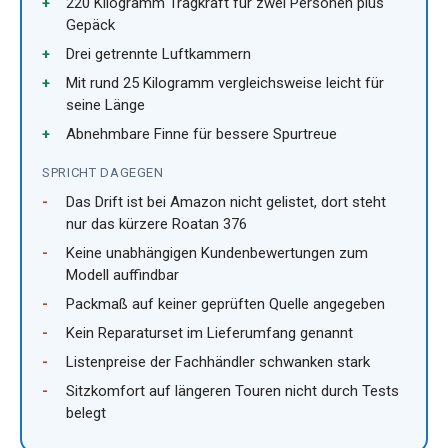
220 Kilogramm Tragkraft für zwei Personen plus
Gepäck
Drei getrennte Luftkammern
Mit rund 25 Kilogramm vergleichsweise leicht für
seine Länge
Abnehmbare Finne für bessere Spurtreue
SPRICHT DAGEGEN
Das Drift ist bei Amazon nicht gelistet, dort steht
nur das kürzere Roatan 376
Keine unabhängigen Kundenbewertungen zum
Modell auffindbar
Packmaß auf keiner geprüften Quelle angegeben
Kein Reparaturset im Lieferumfang genannt
Listenpreise der Fachhändler schwanken stark
Sitzkomfort auf längeren Touren nicht durch Tests
belegt