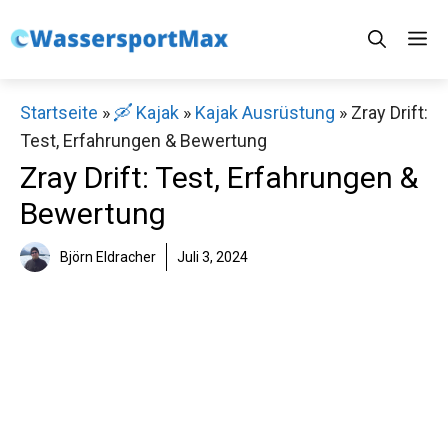
Zum
M
Inhalt
springen
Startseite
»
🛶 Kajak
»
Kajak Ausrüstung
»
Zray Drift:
Test, Erfahrungen & Bewertung
Zray Drift: Test, Erfahrungen &
Bewertung
Björn Eldracher
Juli 3, 2024