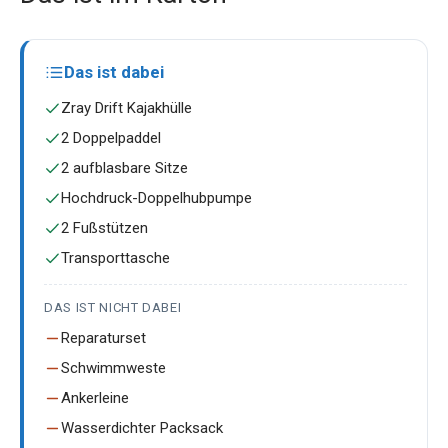
Das ist dabei
Zray Drift Kajakhülle
2 Doppelpaddel
2 aufblasbare Sitze
Hochdruck-Doppelhubpumpe
2 Fußstützen
Transporttasche
DAS IST NICHT DABEI
Reparaturset
Schwimmweste
Ankerleine
Wasserdichter Packsack