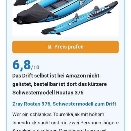
Preis prüfen
6,8
/10
Das Drift selbst ist bei Amazon nicht
gelistet, bestellbar ist dort das kürzere
Schwestermodell Roatan 376
Zray Roatan 376, Schwestermodell zum Drift
Wer ein schlankes Tourenkajak mit hohem
Innendruck sucht und mit zwei Personen längere
Strecken auf ruhigen Gewässern fahren will,