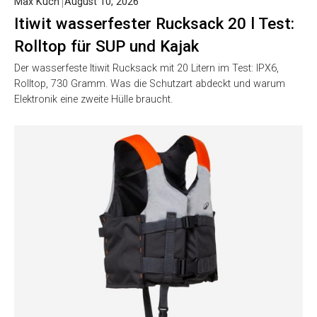
Max Kuch
August 10, 2026
Itiwit wasserfester Rucksack 20 l Test:
Rolltop für SUP und Kajak
Der wasserfeste Itiwit Rucksack mit 20 Litern im Test: IPX6,
Rolltop, 730 Gramm. Was die Schutzart abdeckt und warum
Elektronik eine zweite Hülle braucht.