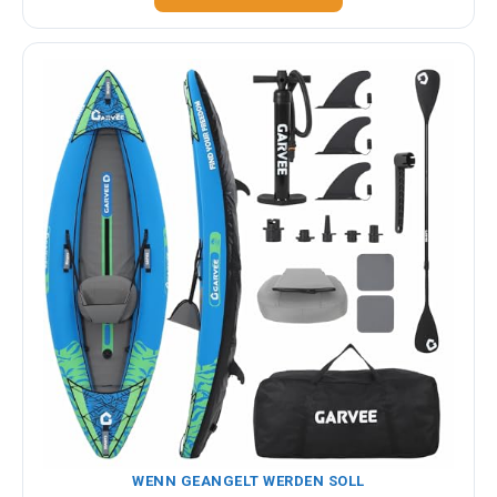
WENN GEANGELT WERDEN SOLL