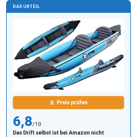
DAS URTEIL
Preis prüfen
6,8
/10
Das Drift selbst ist bei Amazon nicht