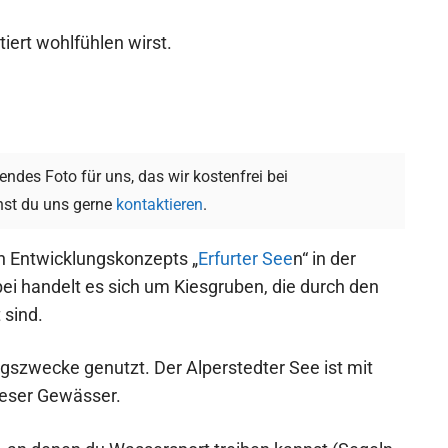
tiert wohlfühlen wirst.
ndes Foto für uns, das wir kostenfrei bei
st du uns gerne
kontaktieren
.
en Entwicklungskonzepts „
Erfurter See
n“ in der
ei handelt es sich um Kiesgruben, die durch den
 sind.
gszwecke genutzt. Der Alperstedter See ist mit
ieser Gewässer.