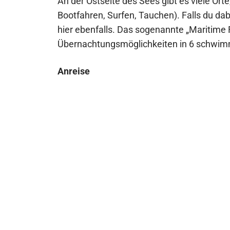
An der Ostseite des Sees gibt es viele Ort
Bootfahren, Surfen, Tauchen). Falls du dab
hier ebenfalls. Das sogenannte „Maritime
Übernachtungsmöglichkeiten in 6 schwim
Anreise