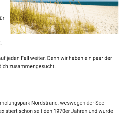
für
.
auf jeden Fall weiter. Denn wir haben ein paar der
r dich zusammengesucht.
d Erholungspark Nordstrand, weswegen der See
existiert schon seit den 1970er Jahren und wurde