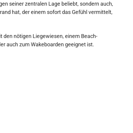
gen seiner zentralen Lage beliebt, sondern auch,
and hat, der einem sofort das Gefühl vermittelt,
it den nötigen Liegewiesen, einem Beach-
 der auch zum Wakeboarden geeignet ist.