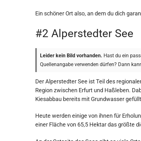
Ein schöner Ort also, an dem du dich garan
#2 Alperstedter See
Leider kein Bild vorhanden.
Hast du ein passe
Quellenangabe verwenden dürfen? Dann kann
Der Alperstedter See ist Teil des regional
Region zwischen Erfurt und Haßleben. Dab
Kiesabbau bereits mit Grundwasser gefüllt
Heute werden einige von ihnen für Erholun
einer Fläche von 65,5 Hektar das größte d