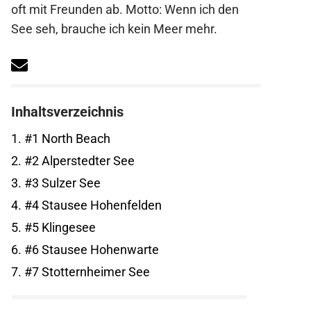
oft mit Freunden ab. Motto: Wenn ich den
See seh, brauche ich kein Meer mehr.
Inhaltsverzeichnis
1.
#1 North Beach
2.
#2 Alperstedter See
3.
#3 Sulzer See
4.
#4 Stausee Hohenfelden
5.
#5 Klingesee
6.
#6 Stausee Hohenwarte
7.
#7 Stotternheimer See