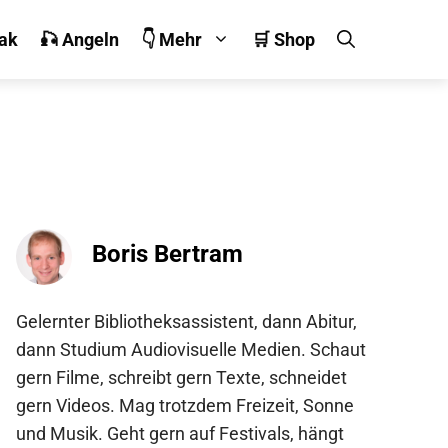
jak
🎣 Angeln
👇 Mehr
🛒 Shop
Boris Bertram
Gelernter Bibliotheksassistent, dann Abitur,
dann Studium Audiovisuelle Medien. Schaut
gern Filme, schreibt gern Texte, schneidet
gern Videos. Mag trotzdem Freizeit, Sonne
und Musik. Geht gern auf Festivals, hängt