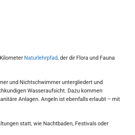
 Kilometer
Naturlehrpfad
, der dir Flora und Fauna
mmer und Nichtschwimmer untergliedert und
fachkundigen Wasseraufsicht. Dazu kommen
nitäre Anlagen. Angeln ist ebenfalls erlaubt – mit
tungen statt, wie Nachtbaden, Festivals oder