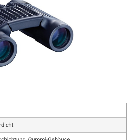
dicht
schichtung, Gummi-Gehäuse