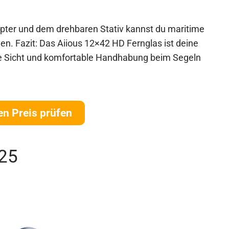
ter und dem drehbaren Stativ kannst du maritime
len. Fazit: Das Aiious 12×42 HD Fernglas ist deine
e Sicht und komfortable Handhabung beim Segeln
en Preis prüfen
25