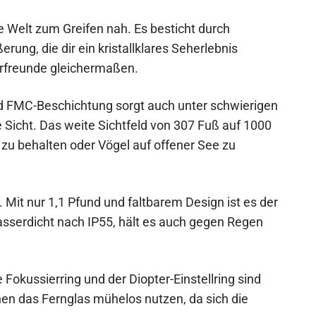
e Welt zum Greifen nah. Es besticht durch
rung, die dir ein kristallklares Seherlebnis
urfreunde gleichermaßen.
 FMC-Beschichtung sorgt auch unter schwierigen
Sicht. Das weite Sichtfeld von 307 Fuß auf 1000
k zu behalten oder Vögel auf offener See zu
. Mit nur 1,1 Pfund und faltbarem Design ist es der
Wasserdicht nach IP55, hält es auch gegen Regen
e Fokussierring und der Diopter-Einstellring sind
nen das Fernglas mühelos nutzen, da sich die