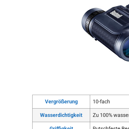
Vergrößerung
10-fach
Wasserdichtigkeit
Zu 100% wasser
Griffigkeit
Rutschfeste Be