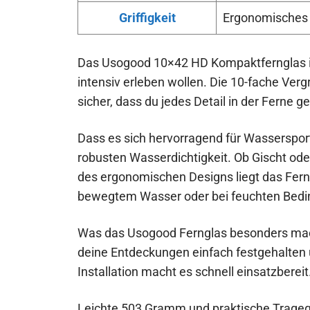
Griffigkeit
Ergonomisches D
Das Usogood 10×42 HD Kompaktfernglas ist e
intensiv erleben wollen. Die 10-fache Ve
sicher, dass du jedes Detail in der Ferne g
Dass es sich hervorragend für Wassersport
robusten Wasserdichtigkeit. Ob Gischt oder
des ergonomischen Designs liegt das Fern
bewegtem Wasser oder bei feuchten Bed
Was das Usogood Fernglas besonders mac
deine Entdeckungen einfach festgehalten u
Installation macht es schnell einsatzbereit
Leichte 503 Gramm und praktische Trageg