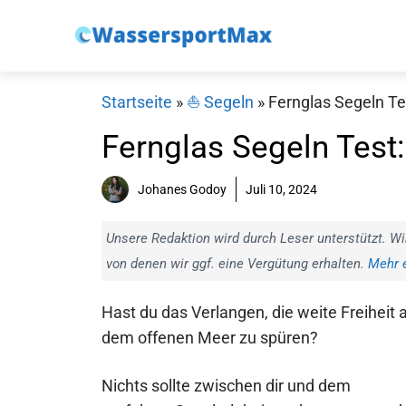
Zum
Inhalt
springen
Startseite
»
⛵️ Segeln
»
Fernglas Segeln Tes
Fernglas Segeln Test:
Johanes Godoy
Juli 10, 2024
Unsere Redaktion wird durch Leser unterstützt. Wi
von denen wir ggf. eine Vergütung erhalten.
Mehr e
Hast du das Verlangen, die weite Freiheit 
dem offenen Meer zu spüren?
Nichts sollte zwischen dir und dem