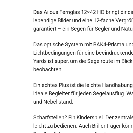
Das Aiious Fernglas 12×42 HD bringt dir di
lebendige Bilder und eine 12-fache Vergröße
garantiert – ein Segen für Segler und Nat
Das optische System mit BAK4-Prisma und
Lichtbedingungen für eine beeindruckende 
Yards ist super, um die Segelroute im Blic
beobachten.
Ein echtes Plus ist die leichte Handhabung
ideale Begleiter für jeden Segelausflug. 
und Nebel stand.
Scharfstellen? Ein Kinderspiel. Der zentral
leicht zu bedienen. Auch Brillenträger kön