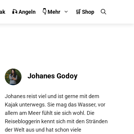
jak
🎣 Angeln
👇 Mehr
🛒 Shop
Johanes Godoy
Johanes reist viel und ist gerne mit dem
Kajak unterwegs. Sie mag das Wasser, vor
allem am Meer fühlt sie sich wohl. Die
Reisebloggerin kennt sich mit den Stränden
der Welt aus und hat schon viele