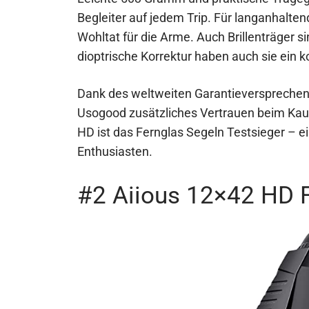
Begleiter auf jedem Trip. Für langanhalte
Wohltat für die Arme. Auch Brillenträger 
dioptrische Korrektur haben auch sie ein 
Dank des weltweiten Garantieversprechens
Usogood zusätzliches Vertrauen beim Kau
HD ist das Fernglas Segeln Testsieger – 
Enthusiasten.
#2 Aiious 12×42 HD 