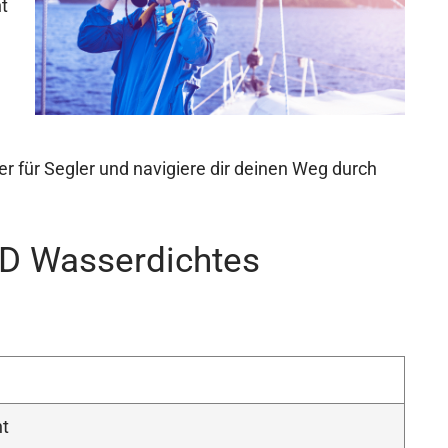
t
ser für Segler und navigiere dir deinen Weg durch
D Wasserdichtes
ht