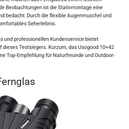
nde Beobachtungen ist die Stativmontage eine
sind bedacht: Durch die flexible Augenmuschel und
komfortables Seherlebnis.
 und professionellen Kundenservice bietet
f dieses Testsiegers. Kurzum, das Usogood 10×42
eine Top-Empfehlung für Naturfreunde und Outdoor-
Fernglas