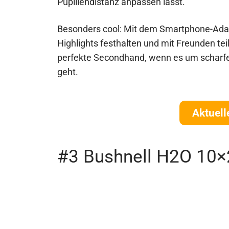
Pupillendistanz anpassen lässt.
Besonders cool: Mit dem Smartphone-Adap
Highlights festhalten und mit Freunden tei
perfekte Secondhand, wenn es um scharf
geht.
Aktuell
#3 Bushnell H2O 10×