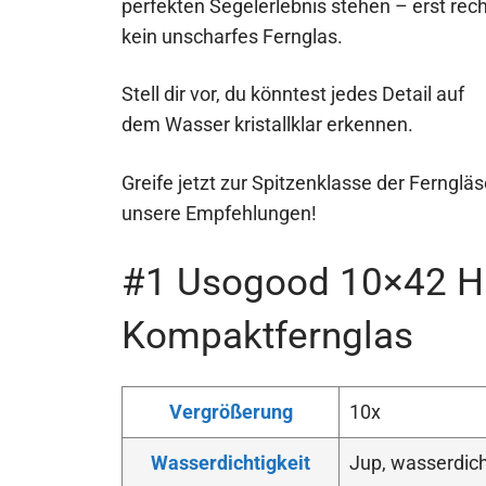
perfekten Segelerlebnis stehen – erst rech
kein unscharfes Fernglas.
Stell dir vor, du könntest jedes Detail auf
dem Wasser kristallklar erkennen.
Greife jetzt zur Spitzenklasse der Fernglä
unsere Empfehlungen!
#1 Usogood 10×42 H
Kompaktfernglas
Vergrößerung
10x
Wasserdichtigkeit
Jup, wasserdic