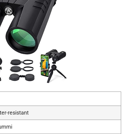
ter-resistant
Gummi