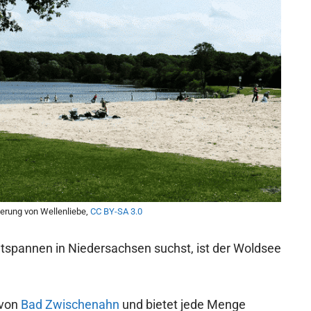
ierung von Wellenliebe,
CC BY-SA 3.0
spannen in Niedersachsen suchst, ist der Woldsee
 von
Bad Zwischenahn
und bietet jede Menge