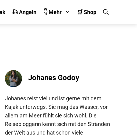
jak
🎣 Angeln
👇 Mehr
🛒 Shop
Johanes Godoy
Johanes reist viel und ist gerne mit dem
Kajak unterwegs. Sie mag das Wasser, vor
allem am Meer fühlt sie sich wohl. Die
Reisebloggerin kennt sich mit den Stränden
der Welt aus und hat schon viele