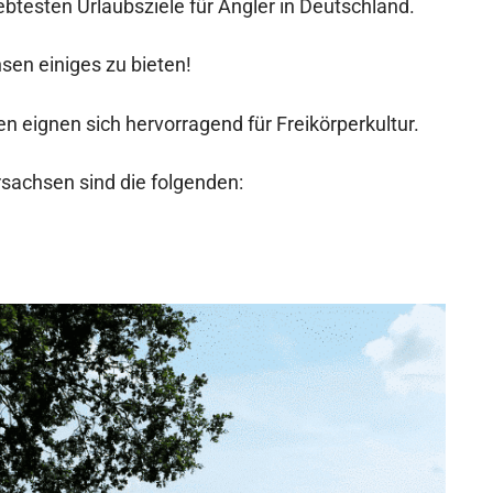
iebtesten Urlaubsziele für Angler in Deutschland.
sen einiges zu bieten!
n eignen sich hervorragend für Freikörperkultur.
rsachsen sind die folgenden: