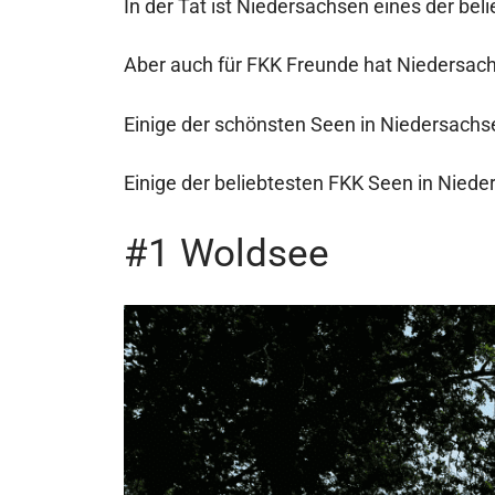
In der Tat ist Niedersachsen eines der bel
Aber auch für FKK Freunde hat Niedersach
Einige der schönsten Seen in Niedersachse
Einige der beliebtesten FKK Seen in Niede
#1 Woldsee