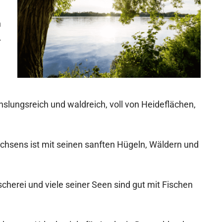
n
.
slungsreich und waldreich, voll von Heideflächen,
hsens ist mit seinen sanften Hügeln, Wäldern und
scherei und viele seiner Seen sind gut mit Fischen