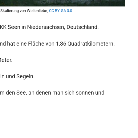
, Skalierung von Wellenliebe,
CC BY-SA 3.0
 FKK Seen in Niedersachsen, Deutschland.
nd hat eine Fläche von 1,36 Quadratkilometern.
Meter.
ln und Segeln.
um den See, an denen man sich sonnen und