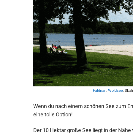
Faldrian
,
Woldsee
, Skal
Wenn du nach einem schönen See zum Ent
eine tolle Option!
Der 10 Hektar große See liegt in der Nähe