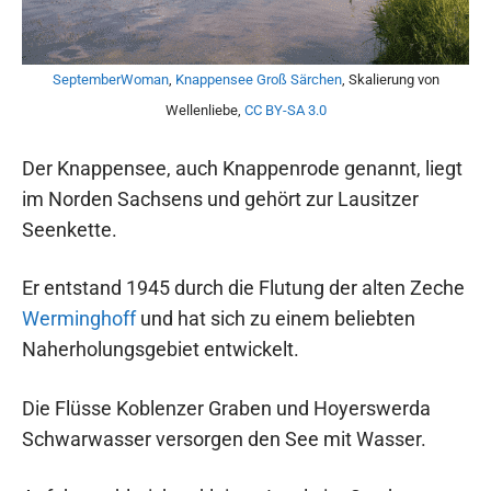
SeptemberWoman
,
Knappensee Groß Särchen
, Skalierung von
Wellenliebe,
CC BY-SA 3.0
Der Knappensee, auch Knappenrode genannt, liegt
im Norden Sachsens und gehört zur Lausitzer
Seenkette.
Er entstand 1945 durch die Flutung der alten Zeche
Werminghoff
und hat sich zu einem beliebten
Naherholungsgebiet entwickelt.
Die Flüsse Koblenzer Graben und Hoyerswerda
Schwarwasser versorgen den See mit Wasser.