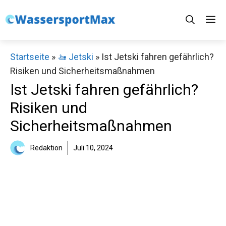
Zum
M
Inhalt
springen
Startseite
»
🚤 Jetski
»
Ist Jetski fahren gefährlich?
Risiken und Sicherheitsmaßnahmen
Ist Jetski fahren gefährlich?
Risiken und
Sicherheitsmaßnahmen
Redaktion
Juli 10, 2024