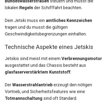
Bundeswasserstraßen
steuern und musst die
lokalen
Regeln
der Schifffahrt beachten.
Dein Jetski muss ein
amtliches Kennzeichen
tragen und du musst die gültigen
Geschwindigkeitsbegrenzungen einhalten.
Technische Aspekte eines Jetskis
Jetskis sind meist mit einem
Verbrennungsmotor
ausgestattet und das Chassis besteht aus
glasfaserverstärktem Kunststoff
.
Der
Wasserstrahlantrieb
erzeugt den nötigen
Vortrieb, und Sicherheitsfeatures wie eine
Totmannschaltung
sind oft Standard.