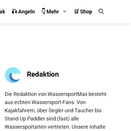
jak
🎣 Angeln
👇 Mehr
🛒 Shop
Redaktion
Die Redaktion von WassersportMax besteht
aus echten Wassersport-Fans. Von
Kajakfahrern, über Segler und Taucher bis
Stand Up Paddler sind (fast) alle
Wassersportarten vertreten. Unsere Inhalte