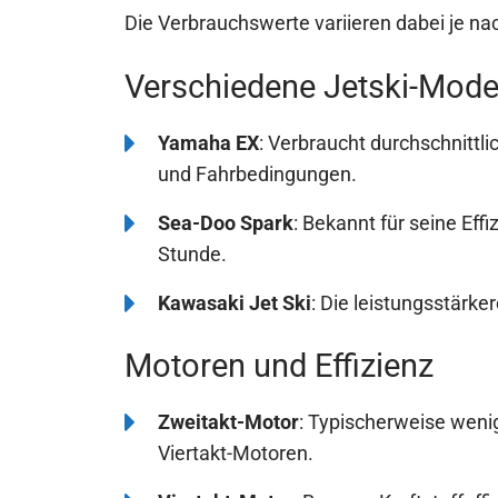
Die Verbrauchswerte variieren dabei je na
Verschiedene Jetski-Model
Yamaha EX
: Verbraucht durchschnittli
und Fahrbedingungen.
Sea-Doo Spark
: Bekannt für seine Effi
Stunde.
Kawasaki Jet Ski
: Die leistungsstärke
Motoren und Effizienz
Zweitakt-Motor
: Typischerweise wenig
Viertakt-Motoren.