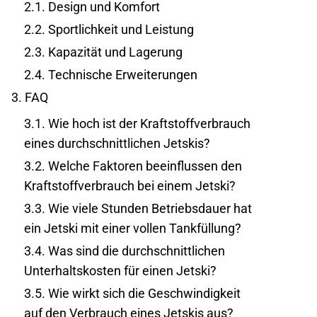
2.1.
Design und Komfort
2.2.
Sportlichkeit und Leistung
2.3.
Kapazität und Lagerung
2.4.
Technische Erweiterungen
3.
FAQ
3.1.
Wie hoch ist der Kraftstoffverbrauch
eines durchschnittlichen Jetskis?
3.2.
Welche Faktoren beeinflussen den
Kraftstoffverbrauch bei einem Jetski?
3.3.
Wie viele Stunden Betriebsdauer hat
ein Jetski mit einer vollen Tankfüllung?
3.4.
Was sind die durchschnittlichen
Unterhaltskosten für einen Jetski?
3.5.
Wie wirkt sich die Geschwindigkeit
auf den Verbrauch eines Jetskis aus?