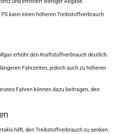
izienz und emittiert weniger Abgase.
r PS kann einen höheren Treibstoffverbrauch
ollgas erhöht den Kraftstoffverbrauch deutlich.
u längeren Fahrzeiten, jedoch auch zu höheren
erates Fahren können dazu beitragen, den
en
skis hilft, den Treibstoffverbrauch zu senken.