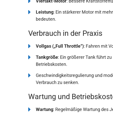
Viertakt-Motor
: Bessere Kraftstoffeff
Leistung
: Ein stärkerer Motor mit meh
bedeuten.
Verbrauch in der Praxis
Vollgas („Full Throttle“)
: Fahren mit V
Tankgröße
: Ein größerer Tank führt z
Betriebskosten.
Geschwindigkeitsregulierung und mod
Verbrauch zu senken.
Wartung und Betriebskost
Wartung
: Regelmäßige Wartung des Jet