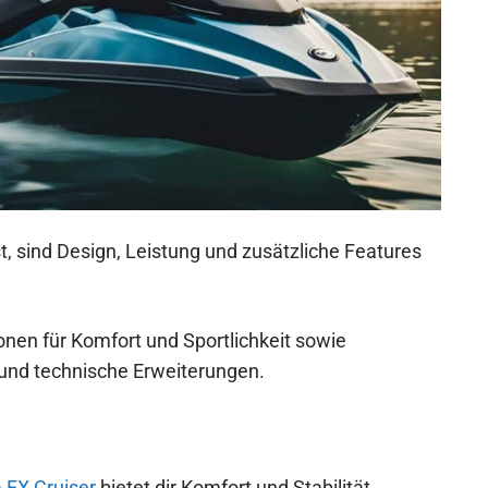
, sind Design, Leistung und zusätzliche Features
ionen für Komfort und Sportlichkeit sowie
und technische Erweiterungen.
FX Cruiser
bietet dir Komfort und Stabilität,