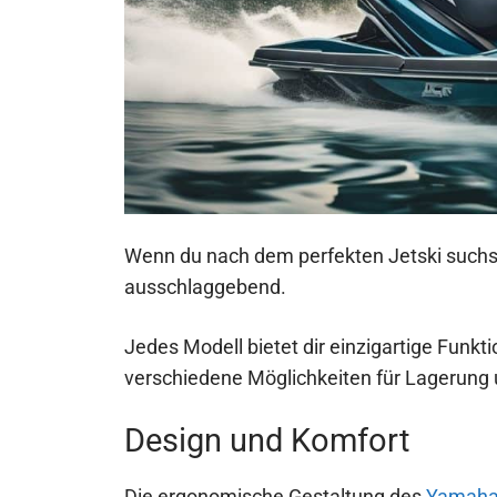
Wenn du nach dem perfekten Jetski suchst
ausschlaggebend.
Jedes Modell bietet dir einzigartige Funkt
verschiedene Möglichkeiten für Lagerung 
Design und Komfort
Die ergonomische Gestaltung des
Yamaha 