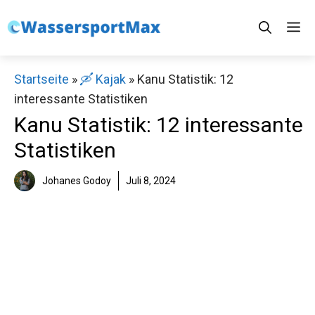
Zum
M
Inhalt
springen
Startseite
»
🛶 Kajak
»
Kanu Statistik: 12
interessante Statistiken
Kanu Statistik: 12 interessante
Statistiken
Johanes Godoy
Juli 8, 2024