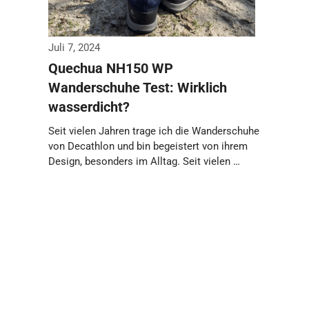
Juli 7, 2024
Quechua NH150 WP
Wanderschuhe Test: Wirklich
wasserdicht?
Seit vielen Jahren trage ich die Wanderschuhe
von Decathlon und bin begeistert von ihrem
Design, besonders im Alltag. Seit vielen …
Weiterlesen…