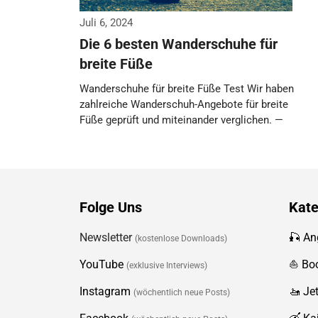
Juli 6, 2024
Die 6 besten Wanderschuhe für
breite Füße
Wanderschuhe für breite Füße Test Wir haben
zahlreiche Wanderschuh-Angebote für breite
Füße geprüft und miteinander verglichen. —
Besonders überzeugen konnten …
Weiterlesen…
Folge Uns
Kate
Newsletter
🎣 An
(kostenlose Downloads)
YouTube
⛵️ Bo
(exklusive Interviews)
Instagram
🚤 Je
(wöchentlich neue Posts)