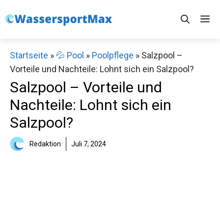
Zum
M
Inhalt
springen
Startseite
»
💦 Pool
»
Poolpflege
»
Salzpool –
Vorteile und Nachteile: Lohnt sich ein Salzpool?
Salzpool – Vorteile und
Nachteile: Lohnt sich ein
Salzpool?
Redaktion
Juli 7, 2024