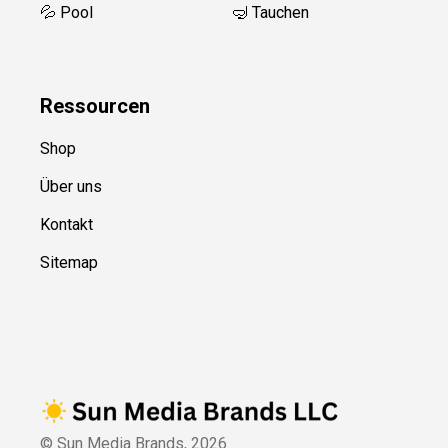
💦 Pool
🤿 Tauchen
Ressource
n
Shop
Über uns
Kontakt
Sitemap
© Sun Media Brands,
2026