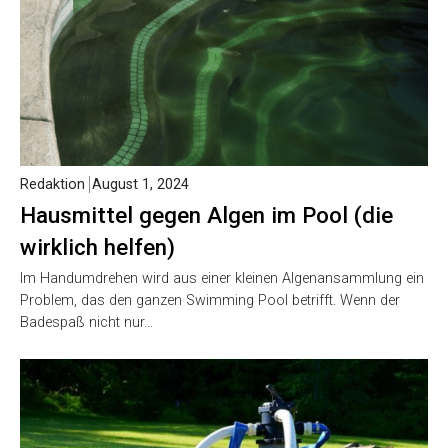
Redaktion
August 1, 2024
Hausmittel gegen Algen im Pool (die
wirklich helfen)
Im Handumdrehen wird aus einer kleinen Algenansammlung ein
Problem, das den ganzen Swimming Pool betrifft. Wenn der
Badespaß nicht nur…