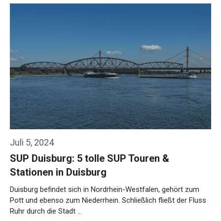
Weiterlesen…
Juli 5, 2024
SUP Duisburg: 5 tolle SUP Touren &
Stationen in Duisburg
Duisburg befindet sich in Nordrhein-Westfalen, gehört zum
Pott und ebenso zum Niederrhein. Schließlich fließt der Fluss
Ruhr durch die Stadt …