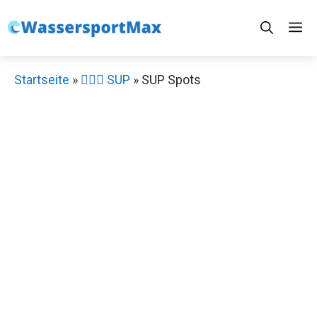
Zum
M
Inhalt
springen
Startseite
»
🏄‍♀️🛶 SUP
»
SUP Spots