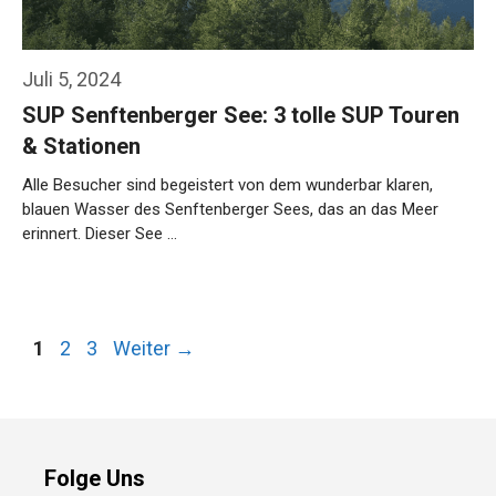
Juli 5, 2024
SUP Senftenberger See: 3 tolle SUP Touren
& Stationen
Alle Besucher sind begeistert von dem wunderbar klaren,
blauen Wasser des Senftenberger Sees, das an das Meer
erinnert. Dieser See …
Weiterlesen…
Seite
Seite
Seite
1
2
3
Weiter
→
Folge Uns