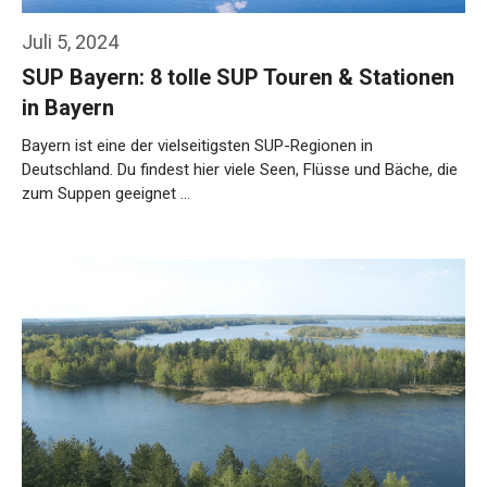
Juli 5, 2024
SUP Bayern: 8 tolle SUP Touren & Stationen
in Bayern
Bayern ist eine der vielseitigsten SUP-Regionen in
Deutschland. Du findest hier viele Seen, Flüsse und Bäche, die
zum Suppen geeignet …
Weiterlesen…