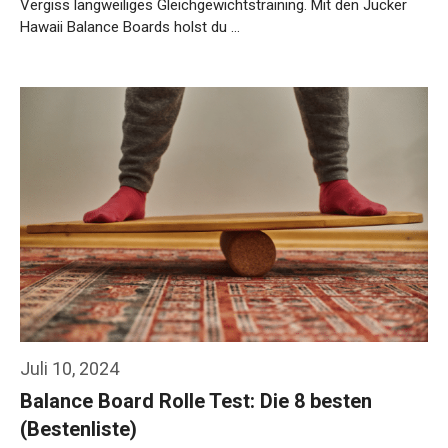
Vergiss langweiliges Gleichgewichtstraining. Mit den Jucker
Hawaii Balance Boards holst du …
Weiterlesen…
Juli 10, 2024
Balance Board Rolle Test: Die 8 besten
(Bestenliste)