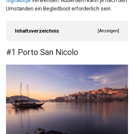
Signalboje
verwenden. Außerdem kann je nach den
Umständen ein Begleitboot erforderlich sein.
Inhaltsverzeichnis
[
Anzeigen
]
#1 Porto San Nicolo