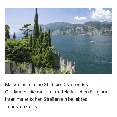
Malcesine ist eine Stadt am Ostufer des
Gardasees, die mit ihrer mittelalterlichen Burg und
ihren malerischen Straßen ein beliebtes
Touristenziel ist.