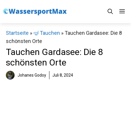
Zum
M
Inhalt
springen
Startseite
»
🤿 Tauchen
»
Tauchen Gardasee: Die 8
schönsten Orte
Tauchen Gardasee: Die 8
schönsten Orte
Johanes Godoy
Juli 8, 2024