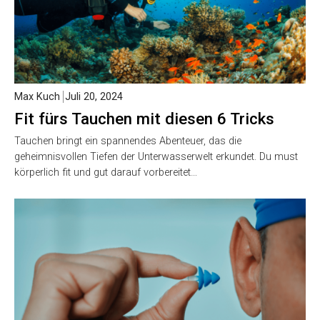
Max Kuch
Juli 20, 2024
Fit fürs Tauchen mit diesen 6 Tricks
Tauchen bringt ein spannendes Abenteuer, das die
geheimnisvollen Tiefen der Unterwasserwelt erkundet. Du must
körperlich fit und gut darauf vorbereitet…