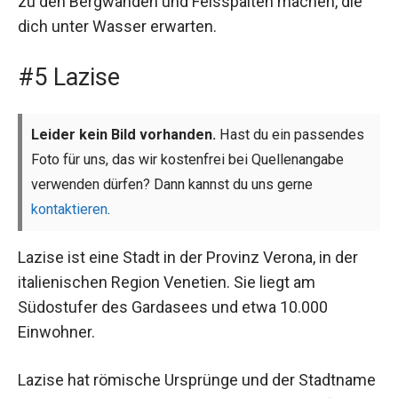
zu den Bergwänden und Felsspalten machen, die
dich unter Wasser erwarten.
#5 Lazise
Leider kein Bild vorhanden.
Hast du ein passendes
Foto für uns, das wir kostenfrei bei Quellenangabe
verwenden dürfen? Dann kannst du uns gerne
kontaktieren
.
Lazise ist eine Stadt in der Provinz Verona, in der
italienischen Region Venetien. Sie liegt am
Südostufer des Gardasees und etwa 10.000
Einwohner.
Lazise hat römische Ursprünge und der Stadtname