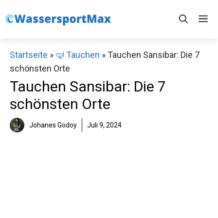
Zum
M
Inhalt
springen
Startseite
»
🤿 Tauchen
»
Tauchen Sansibar: Die 7
schönsten Orte
Tauchen Sansibar: Die 7
schönsten Orte
Johanes Godoy
Juli 9, 2024