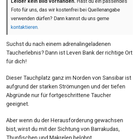
Leider kein Bild vorhanden.
Hast du ein passendes
Foto für uns, das wir kostenfrei bei Quellenangabe
verwenden dürfen? Dann kannst du uns gerne
kontaktieren
.
Suchst du nach einem adrenalingeladenen
Taucherlebnis? Dann ist Leven Bank der richtige Ort
für dich!
Dieser Tauchplatz ganz im Norden von Sansibar ist
aufgrund der starken Strömungen und der tiefen
Abgründe nur für fortgeschrittene Taucher
geeignet.
Aber wenn du der Herausforderung gewachsen
bist, wirst du mit der Sichtung von Barrakudas,
Thunfischen und Makrelen belohnt.