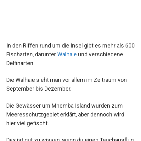
In den Riffen rund um die Insel gibt es mehr als 600
Fischarten, darunter
Walhaie
und verschiedene
Delfinarten.
Die Walhaie sieht man vor allem im Zeitraum von
September bis Dezember.
Die Gewässer um Mnemba Island wurden zum
Meeresschutzgebiet erklärt, aber dennoch wird
hier viel gefischt.
Das ist gut zu wissen, wenn du einen Tauchausflug