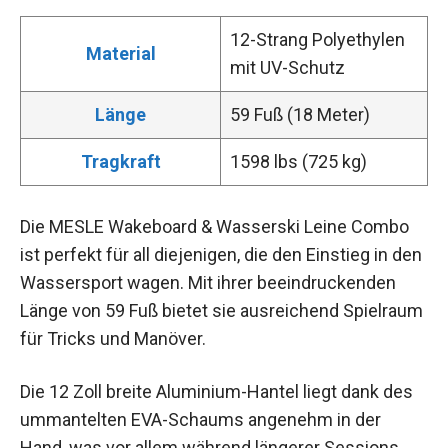
12-Strang Polyethylen
Material
mit UV-Schutz
Länge
59 Fuß (18 Meter)
Tragkraft
1598 lbs (725 kg)
Die MESLE Wakeboard & Wasserski Leine Combo
ist perfekt für all diejenigen, die den Einstieg in den
Wassersport wagen. Mit ihrer beeindruckenden
Länge von 59 Fuß bietet sie ausreichend Spielraum
für Tricks und Manöver.
Die 12 Zoll breite Aluminium-Hantel liegt dank des
ummantelten EVA-Schaums angenehm in der
Hand, was vor allem während längerer Sessions