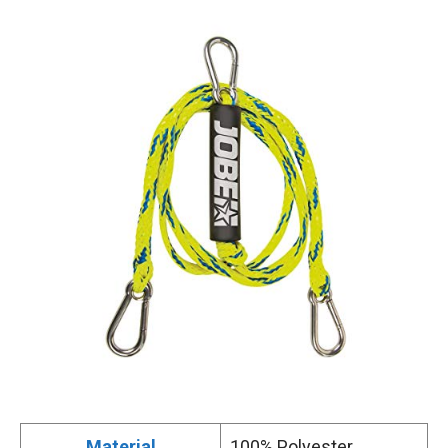
Material
100% Polyester