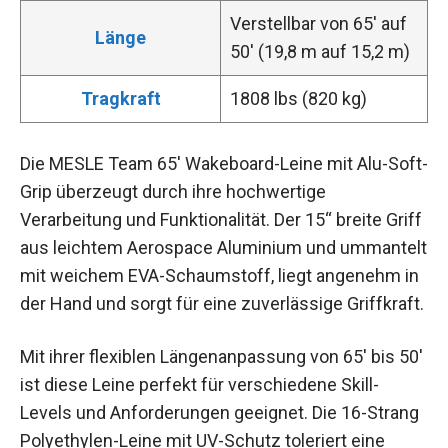
Verstellbar von 65′ auf
Länge
50′ (19,8 m auf 15,2 m)
Tragkraft
1808 lbs (820 kg)
Die MESLE Team 65′ Wakeboard-Leine mit Alu-Soft-
Grip überzeugt durch ihre hochwertige
Verarbeitung und Funktionalität. Der 15“ breite Griff
aus leichtem Aerospace Aluminium und ummantelt
mit weichem EVA-Schaumstoff, liegt angenehm in
der Hand und sorgt für eine zuverlässige Griffkraft.
Mit ihrer flexiblen Längenanpassung von 65′ bis 50′
ist diese Leine perfekt für verschiedene Skill-
Levels und Anforderungen geeignet. Die 16-Strang
Polyethylen-Leine mit UV-Schutz toleriert eine