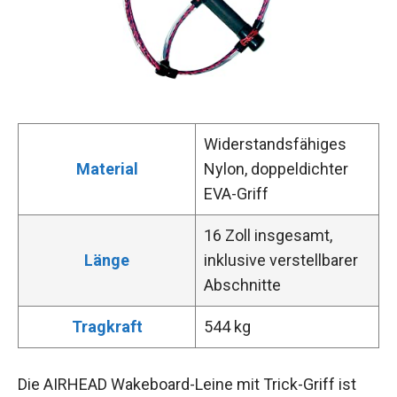
Widerstandsfähiges
Material
Nylon, doppeldichter
EVA-Griff
16 Zoll insgesamt,
Länge
inklusive verstellbarer
Abschnitte
Tragkraft
544 kg
Die AIRHEAD Wakeboard-Leine mit Trick-Griff ist