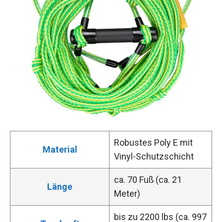
Robustes Poly E mit
Material
Vinyl-Schutzschicht
ca. 70 Fuß (ca. 21
Länge
Meter)
bis zu 2200 lbs (ca. 997