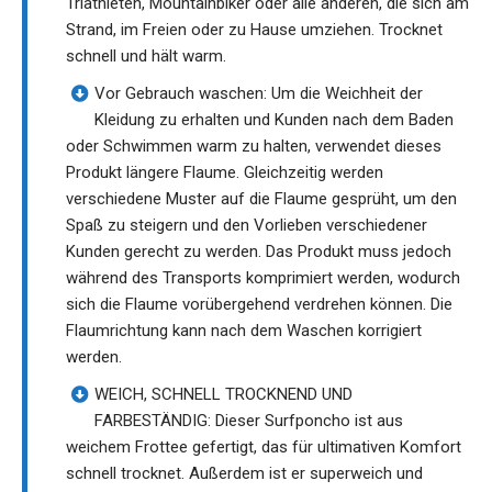
Triathleten, Mountainbiker oder alle anderen, die sich am
Strand, im Freien oder zu Hause umziehen. Trocknet
schnell und hält warm.
Vor Gebrauch waschen: Um die Weichheit der
Kleidung zu erhalten und Kunden nach dem Baden
oder Schwimmen warm zu halten, verwendet dieses
Produkt längere Flaume. Gleichzeitig werden
verschiedene Muster auf die Flaume gesprüht, um den
Spaß zu steigern und den Vorlieben verschiedener
Kunden gerecht zu werden. Das Produkt muss jedoch
während des Transports komprimiert werden, wodurch
sich die Flaume vorübergehend verdrehen können. Die
Flaumrichtung kann nach dem Waschen korrigiert
werden.
WEICH, SCHNELL TROCKNEND UND
FARBESTÄNDIG: Dieser Surfponcho ist aus
weichem Frottee gefertigt, das für ultimativen Komfort
schnell trocknet. Außerdem ist er superweich und