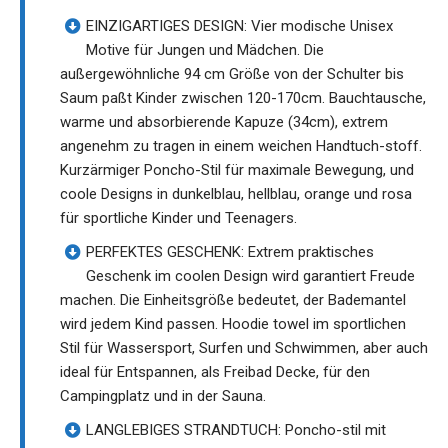
EINZIGARTIGES DESIGN: Vier modische Unisex
Motive für Jungen und Mädchen. Die
außergewöhnliche 94 cm Größe von der Schulter bis
Saum paßt Kinder zwischen 120-170cm. Bauchtausche,
warme und absorbierende Kapuze (34cm), extrem
angenehm zu tragen in einem weichen Handtuch-stoff.
Kurzärmiger Poncho-Stil für maximale Bewegung, und
coole Designs in dunkelblau, hellblau, orange und rosa
für sportliche Kinder und Teenagers.
PERFEKTES GESCHENK: Extrem praktisches
Geschenk im coolen Design wird garantiert Freude
machen. Die Einheitsgröße bedeutet, der Bademantel
wird jedem Kind passen. Hoodie towel im sportlichen
Stil für Wassersport, Surfen und Schwimmen, aber auch
ideal für Entspannen, als Freibad Decke, für den
Campingplatz und in der Sauna.
LANGLEBIGES STRANDTUCH: Poncho-stil mit