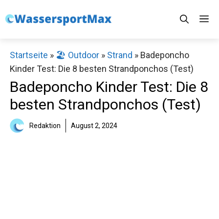
Zum
M
Inhalt
springen
Startseite
»
🏖️ Outdoor
»
Strand
»
Badeponcho
Kinder Test: Die 8 besten Strandponchos (Test)
Badeponcho Kinder Test: Die 8
besten Strandponchos (Test)
Redaktion
August 2, 2024