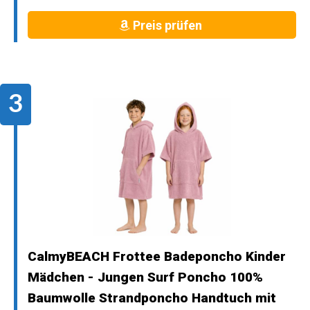
Preis prüfen
CalmyBEACH Frottee Badeponcho Kinder
Mädchen - Jungen Surf Poncho 100%
Baumwolle Strandponcho Handtuch mit