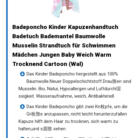
Badeponcho Kinder Kapuzenhandtuch
Badetuch Bademantel Baumwolle
Musselin Strandtuch für Schwimmen
Mädchen Jungen Baby Weich Warm
Trocknend Cartoon (Wal)
Das Kinder Badeponcho hergestellt aus 100%
Baumwolle.Neuer Doppelschichtstoff.Drau脽en sind
Musselin. Bio, Natur, Hypoallergen und Luftdurchl盲
ssigkeit. Wasseraufnahme, weich, Antibakteriell.
Das Kinder Badeponcho gibt zwei Kn枚pfe, um die
Gr枚脽e anzupassen, nicht leicht herunterzufallen
Kapuze hilft dem Haar zu trocknen, sich warm zu
halten,und s眉脽 sehen.