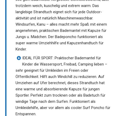
trotzdem weich, kuschelig und extrem warm. Das
langlebige Strandtuch eignet sich für jede Outdoor-
aktivität und ist natürlich Maschinenwaschbar.
Windsurfen, Kanu – alles macht mehr Spaß mit einem
angenehmen, praktischen Bademantel mit Kapuze für
Jungs u. Mädchen. Der Badeponcho funktioniert als
super warme Umziehhilfe und Kapuzenhandtuch für
Kinder.
IDEAL FÜR SPORT: Praktischer Bademantel für
Kinder die Wassersport, Freibad, Camping lieben –
sehr geeignet für Umkleiden im Freien oder
Öffentlichkeit. Hilft auch Windchill zu reduzieren. Auf
Umziehen auf Ufer berechnet, dieses Strandtuch hat
eine warme und absorbierende Kapuze für jungen
Sportler. Perfekt zum trocknen oder als Badetuch für
windige Tage nach dem Surfen. Funktioniert als
Umkleidehilfe, aber vor allem als cooler Surf Poncho für
Entspannen.