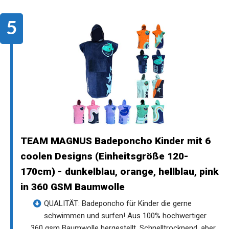
TEAM MAGNUS Badeponcho Kinder mit 6
coolen Designs (Einheitsgröße 120-
170cm) - dunkelblau, orange, hellblau, pink
in 360 GSM Baumwolle
QUALITÄT: Badeponcho für Kinder die gerne
schwimmen und surfen! Aus 100% hochwertiger
360 gsm Baumwolle hergestellt. Schnelltrocknend, aber