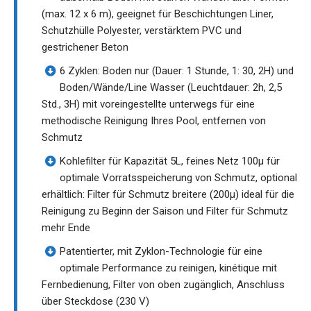
(max. 12 x 6 m), geeignet für Beschichtungen Liner,
Schutzhülle Polyester, verstärktem PVC und
gestrichener Beton
6 Zyklen: Boden nur (Dauer: 1 Stunde, 1: 30, 2H) und
Boden/Wände/Line Wasser (Leuchtdauer: 2h, 2,5
Std., 3H) mit voreingestellte unterwegs für eine
methodische Reinigung Ihres Pool, entfernen von
Schmutz
Kohlefilter für Kapazität 5L, feines Netz 100µ für
optimale Vorratsspeicherung von Schmutz, optional
erhältlich: Filter für Schmutz breitere (200µ) ideal für die
Reinigung zu Beginn der Saison und Filter für Schmutz
mehr Ende
Patentierter, mit Zyklon-Technologie für eine
optimale Performance zu reinigen, kinétique mit
Fernbedienung, Filter von oben zugänglich, Anschluss
über Steckdose (230 V)