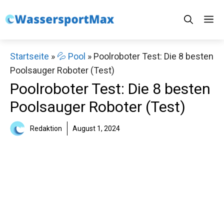
Zum
M
Inhalt
springen
Startseite
»
💦 Pool
»
Poolroboter Test: Die 8 besten
Poolsauger Roboter (Test)
Poolroboter Test: Die 8 besten
Poolsauger Roboter (Test)
Redaktion
August 1, 2024