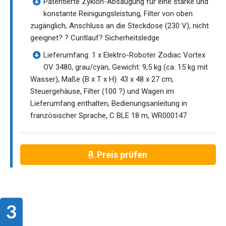
Patentierte Zyklon-Absaugung für eine starke und
konstante Reinigungsleistung, Filter von oben
zugänglich, Anschluss an die Steckdose (230 V), nicht
geeignet? ? Curitlauf? Sicherheitsledge
Lieferumfang: 1 x Elektro-Roboter Zodiac Vortex
OV 3480, grau/cyan, Gewicht: 9,5 kg (ca. 15 kg mit
Wasser), Maße (B x T x H): 43 x 48 x 27 cm,
Steuergehäuse, Filter (100 ?) und Wagen im
Lieferumfang enthalten, Bedienungsanleitung in
französischer Sprache, C BLE 18 m, WR000147
Preis prüfen