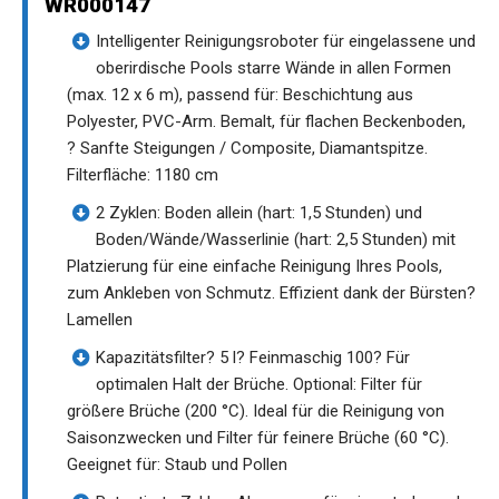
WR000147
Intelligenter Reinigungsroboter für eingelassene und
oberirdische Pools starre Wände in allen Formen
(max. 12 x 6 m), passend für: Beschichtung aus
Polyester, PVC-Arm. Bemalt, für flachen Beckenboden,
? Sanfte Steigungen / Composite, Diamantspitze.
Filterfläche: 1180 cm
2 Zyklen: Boden allein (hart: 1,5 Stunden) und
Boden/Wände/Wasserlinie (hart: 2,5 Stunden) mit
Platzierung für eine einfache Reinigung Ihres Pools,
zum Ankleben von Schmutz. Effizient dank der Bürsten?
Lamellen
Kapazitätsfilter? 5 l? Feinmaschig 100? Für
optimalen Halt der Brüche. Optional: Filter für
größere Brüche (200 °C). Ideal für die Reinigung von
Saisonzwecken und Filter für feinere Brüche (60 °C).
Geeignet für: Staub und Pollen