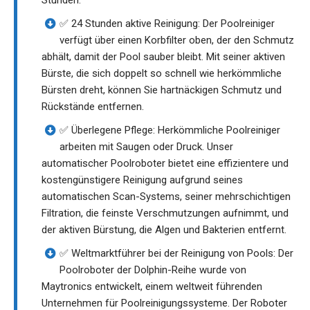
Stunden.
✅ 24 Stunden aktive Reinigung: Der Poolreiniger
verfügt über einen Korbfilter oben, der den Schmutz
abhält, damit der Pool sauber bleibt. Mit seiner aktiven
Bürste, die sich doppelt so schnell wie herkömmliche
Bürsten dreht, können Sie hartnäckigen Schmutz und
Rückstände entfernen.
✅ Überlegene Pflege: Herkömmliche Poolreiniger
arbeiten mit Saugen oder Druck. Unser
automatischer Poolroboter bietet eine effizientere und
kostengünstigere Reinigung aufgrund seines
automatischen Scan-Systems, seiner mehrschichtigen
Filtration, die feinste Verschmutzungen aufnimmt, und
der aktiven Bürstung, die Algen und Bakterien entfernt.
✅ Weltmarktführer bei der Reinigung von Pools: Der
Poolroboter der Dolphin-Reihe wurde von
Maytronics entwickelt, einem weltweit führenden
Unternehmen für Poolreinigungssysteme. Der Roboter