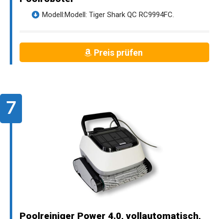
Modell:Modell: Tiger Shark QC RC9994FC.
Preis prüfen
Poolreiniger Power 4.0, vollautomatisch,