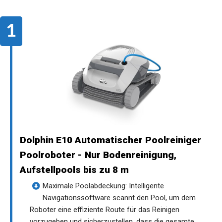
Dolphin E10 Automatischer Poolreiniger
Poolroboter - Nur Bodenreinigung,
Aufstellpools bis zu 8 m
Maximale Poolabdeckung: Intelligente
Navigationssoftware scannt den Pool, um dem
Roboter eine effiziente Route für das Reinigen
vorzugeben und sicherzustellen, dass die gesamte