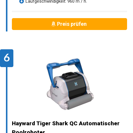
Laufgeschwindigkeit: 960 m / h.
Preis prüfen
Hayward Tiger Shark QC Automatischer
Poolroboter