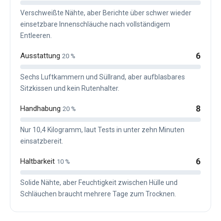
Verschweißte Nähte, aber Berichte über schwer wieder
einsetzbare Innenschläuche nach vollständigem
Entleeren.
6
Ausstattung
20 %
Sechs Luftkammern und Süllrand, aber aufblasbares
Sitzkissen und kein Rutenhalter.
8
Handhabung
20 %
Nur 10,4 Kilogramm, laut Tests in unter zehn Minuten
einsatzbereit.
6
Haltbarkeit
10 %
Solide Nähte, aber Feuchtigkeit zwischen Hülle und
Schläuchen braucht mehrere Tage zum Trocknen.