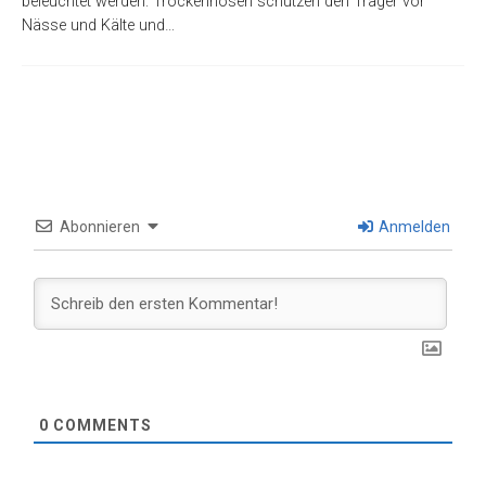
beleuchtet werden. Trockenhosen schützen den Träger vor
Nässe und Kälte und…
Abonnieren
Anmelden
0
COMMENTS