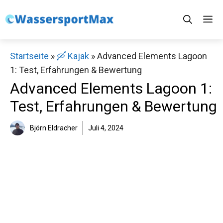
Zum
M
Inhalt
springen
Startseite
»
🛶 Kajak
»
Advanced Elements Lagoon
1: Test, Erfahrungen & Bewertung
Advanced Elements Lagoon 1:
Test, Erfahrungen & Bewertung
Björn Eldracher
Juli 4, 2024