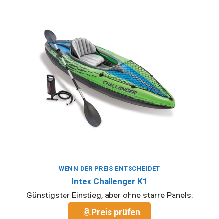
WENN DER PREIS ENTSCHEIDET
Intex Challenger K1
Günstigster Einstieg, aber ohne starre Panels.
Preis prüfen