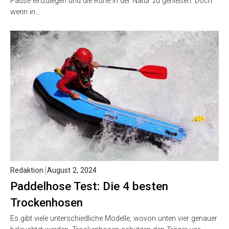
Pause einzulegen und die Ruhe in der Natur zu genießen. Doch
wenn in…
Redaktion
August 2, 2024
Paddelhose Test: Die 4 besten
Trockenhosen
Es gibt viele unterschiedliche Modelle, wovon unten vier genauer