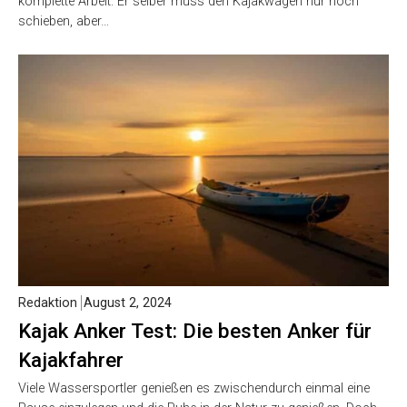
komplette Arbeit. Er selber muss den Kajakwagen nur noch
schieben, aber…
Redaktion
August 2, 2024
Kajak Anker Test: Die besten Anker für
Kajakfahrer
Viele Wassersportler genießen es zwischendurch einmal eine