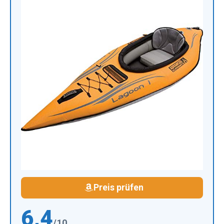
Preis prüfen
6,4
/10