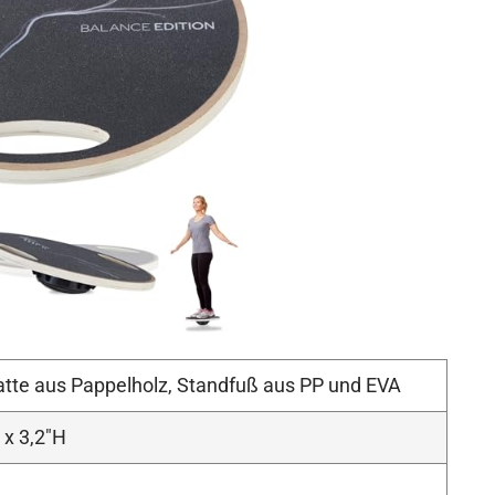
atte aus Pappelholz, Standfuß aus PP und EVA
 x 3,2″H