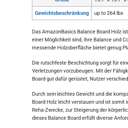
Gewichtsbeschränkung
up to 264 lbs
Das AmazonBasics Balance Board Holz ist ei
einer Möglichkeit sind, ihre Balance und Co
messende Holzoberfläche bietet genug Platz
Die rutschfeste Beschichtung sorgt für ei
Verletzungen vorzubeugen. Mit der Fähigkei
Board gut dafür gerüstet, Nutzer verschie
Durch sein leichtes Gewicht und die komp
Board Holz leicht verstauen und ist somit 
Reha-Zwecke, zur Steigerung der körperl
dieses Balance Board erfüllt diverse Anfo