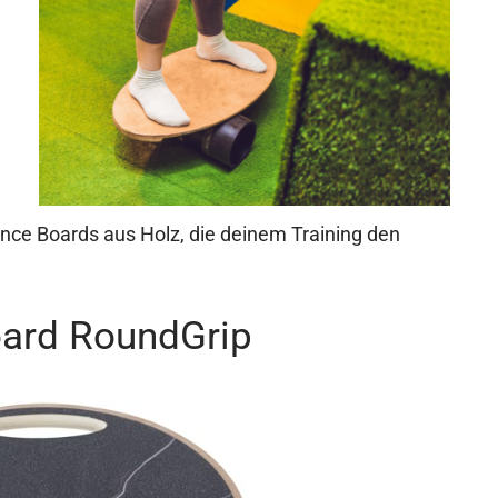
ance Boards aus Holz, die deinem Training den
oard RoundGrip