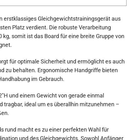
n erstklassiges Gleichgewichtstrainingsgerät aus
esten Platz verdient. Die robuste Verarbeitung
0 kg, somit ist das Board für eine breite Gruppe von
gnet.
rgt für optimale Sicherheit und ermöglicht es auch
and zu behalten. Ergonomische Handgriffe bieten
ie Handhabung im Gebrauch.
,2″H und einem Gewicht von gerade einmal
nd tragbar, ideal um es überallhin mitzunehmen –
ßen.
ds rund macht es zu einer perfekten Wahl für
rdination und des Gleichgewichts. Sowohl Anfänger