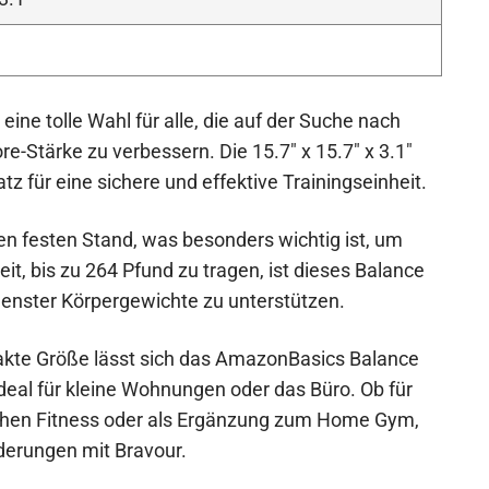
ne tolle Wahl für alle, die auf der Suche nach
re-Stärke zu verbessern. Die 15.7″ x 15.7″ x 3.1″
 für eine sichere und effektive Trainingseinheit.
nen festen Stand, was besonders wichtig ist, um
t, bis zu 264 Pfund zu tragen, ist dieses Balance
denster Körpergewichte zu unterstützen.
akte Größe lässt sich das AmazonBasics Balance
ideal für kleine Wohnungen oder das Büro. Ob für
ichen Fitness oder als Ergänzung zum Home Gym,
rderungen mit Bravour.