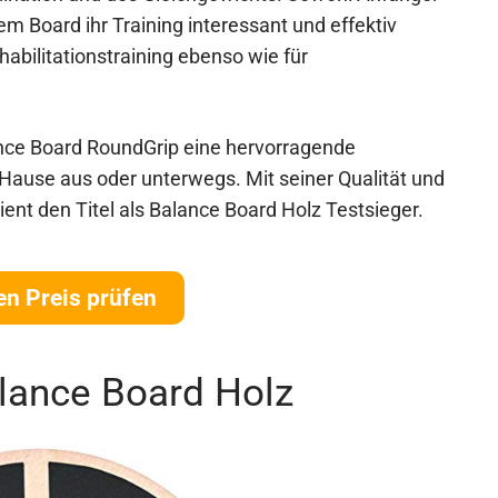
m Board ihr Training interessant und effektiv
habilitationstraining ebenso wie für
nce Board RoundGrip eine hervorragende
 Hause aus oder unterwegs. Mit seiner Qualität und
erdient den Titel als Balance Board Holz Testsieger.
en Preis prüfen
ance Board Holz