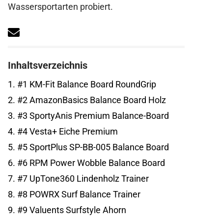
Wassersportarten probiert.
Inhaltsverzeichnis
1.
#1 KM-Fit Balance Board RoundGrip
2.
#2 AmazonBasics Balance Board Holz
3.
#3 SportyAnis Premium Balance-Board
4.
#4 Vesta+ Eiche Premium
5.
#5 SportPlus SP-BB-005 Balance Board
6.
#6 RPM Power Wobble Balance Board
7.
#7 UpTone360 Lindenholz Trainer
8.
#8 POWRX Surf Balance Trainer
9.
#9 Valuents Surfstyle Ahorn