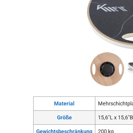
Material
Mehrschichtpl
Größe
15,6″L x 15,6″B
Gewichtsbeschränkung
200 kg