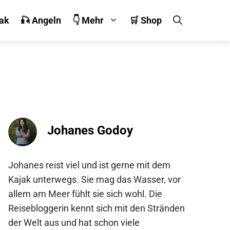
jak
🎣 Angeln
👇 Mehr
🛒 Shop
Johanes Godoy
Johanes reist viel und ist gerne mit dem
Kajak unterwegs. Sie mag das Wasser, vor
allem am Meer fühlt sie sich wohl. Die
Reisebloggerin kennt sich mit den Stränden
der Welt aus und hat schon viele