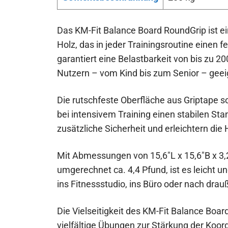
Das KM-Fit Balance Board RoundGrip ist ei
Holz, das in jeder Trainingsroutine einen f
garantiert eine Belastbarkeit von bis zu 20
Nutzern – vom Kind bis zum Senior – geei
Die rutschfeste Oberfläche aus Griptape so
bei intensivem Training einen stabilen St
zusätzliche Sicherheit und erleichtern d
Mit Abmessungen von 15,6″L x 15,6″B x 3
umgerechnet ca. 4,4 Pfund, ist es leicht u
ins Fitnessstudio, ins Büro oder nach drau
Die Vielseitigkeit des KM-Fit Balance Boar
vielfältige Übungen zur Stärkung der Koo