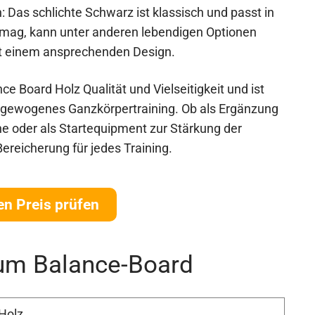
 Das schlichte Schwarz ist klassisch und passt in
 mag, kann unter anderen lebendigen Optionen
mit einem ansprechenden Design.
 Board Holz Qualität und Vielseitigkeit und ist
usgewogenes Ganzkörpertraining. Ob als Ergänzung
ne oder als Startequipment zur Stärkung der
ereicherung für jedes Training.
en Preis prüfen
um Balance-Board
Holz