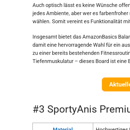
Auch optisch lässt es keine Wünsche offen:
jedes Ambiente, aber wer es farbenfroher
wählen. Somit vereint es Funktionalität 
Insgesamt bietet das AmazonBasics Balance
damit eine hervorragende Wahl für ein a
zu einer bereits bestehenden Fitnessrouti
Tiefenmuskulatur – dieses Board ist eine B
Aktuell
#3 SportyAnis Premi
Material
Hochwertiges 