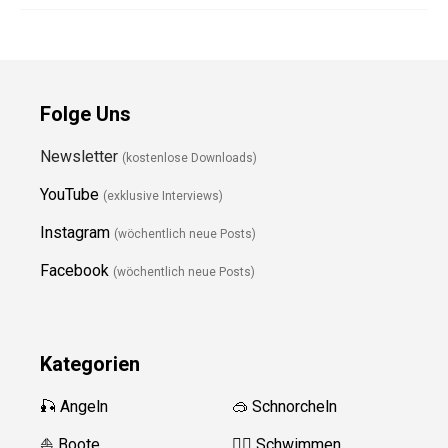
Folge Uns
Newsletter
(kostenlose Downloads)
YouTube
(exklusive Interviews)
Instagram
(wöchentlich neue Posts)
Facebook
(wöchentlich neue Posts)
Kategorien
🎣 Angeln
🥽 Schnorcheln
⛵️ Boote
🏊‍♂️
Schwimmen