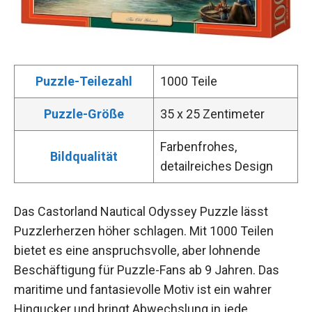
Puzzle-Teilezahl
1000 Teile
Puzzle-Größe
35 x 25 Zentimeter
Farbenfrohes,
Bildqualität
detailreiches Design
Das Castorland Nautical Odyssey Puzzle lässt
Puzzlerherzen höher schlagen. Mit 1000 Teilen
bietet es eine anspruchsvolle, aber lohnende
Beschäftigung für Puzzle-Fans ab 9 Jahren. Das
maritime und fantasievolle Motiv ist ein wahrer
Hingucker und bringt Abwechslung in jede