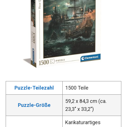
Puzzle-Teilezahl
1500 Teile
59,2 x 84,3 cm (ca.
Puzzle-Größe
23,3″ x 33,2″)
Karikaturartiges