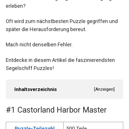
erleben?
Oft wird zum nächstbesten Puzzle gegriffen und
später die Herausforderung bereut.
Mach nicht denselben Fehler.
Entdecke in diesem Artikel die faszinierendsten
Segelschiff Puzzles!
Inhaltsverzeichnis
[
Anzeigen
]
#1 Castorland Harbor Master
Puzzle-Teilezahl
500 Teile