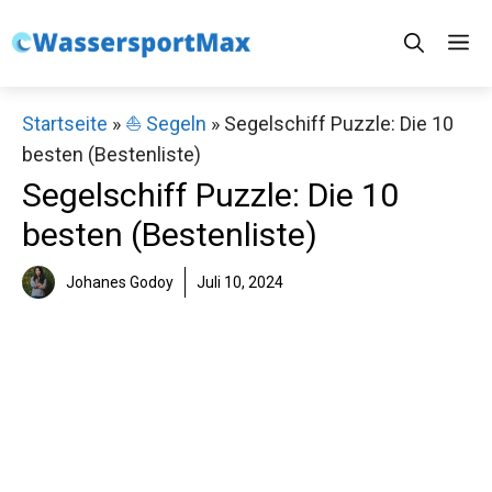
Zum
M
Inhalt
springen
Startseite
»
⛵️ Segeln
»
Segelschiff Puzzle: Die 10
besten (Bestenliste)
Segelschiff Puzzle: Die 10
besten (Bestenliste)
Johanes Godoy
Juli 10, 2024