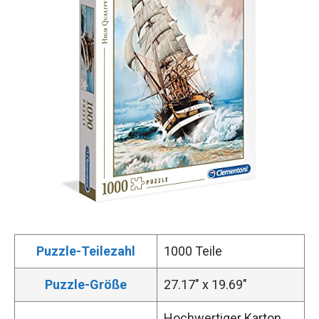
Puzzle-Teilezahl
1000 Teile
Puzzle-Größe
27.17″ x 19.69″
Hochwertiger Karton,