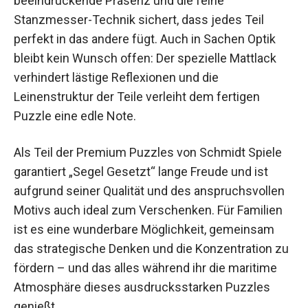
beeindruckende Präsenz und die feine
Stanzmesser-Technik sichert, dass jedes Teil
perfekt in das andere fügt. Auch in Sachen Optik
bleibt kein Wunsch offen: Der spezielle Mattlack
verhindert lästige Reflexionen und die
Leinenstruktur der Teile verleiht dem fertigen
Puzzle eine edle Note.
Als Teil der Premium Puzzles von Schmidt Spiele
garantiert „Segel Gesetzt“ lange Freude und ist
aufgrund seiner Qualität und des anspruchsvollen
Motivs auch ideal zum Verschenken. Für Familien
ist es eine wunderbare Möglichkeit, gemeinsam
das strategische Denken und die Konzentration zu
fördern – und das alles während ihr die maritime
Atmosphäre dieses ausdrucksstarken Puzzles
genießt.