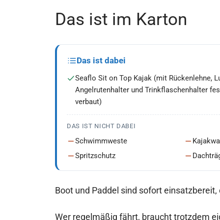
Das ist im Karton
Das ist dabei
Seaflo Sit on Top Kajak (mit Rückenlehne, L
Angelrutenhalter und Trinkflaschenhalter fes
verbaut)
DAS IST NICHT DABEI
Schwimmweste
Kajakwa
Spritzschutz
Dachträ
Boot und Paddel sind sofort einsatzbereit,
Wer regelmäßig fährt, braucht trotzdem 