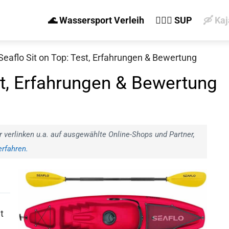
🌊 Wassersport Verleih
🏄‍♀️🛶 SUP
🛶 Ka
Seaflo Sit on Top: Test, Erfahrungen & Bewertung
st, Erfahrungen & Bewertung
r verlinken u.a. auf ausgewählte Online-Shops und Partner,
rfahren.
t