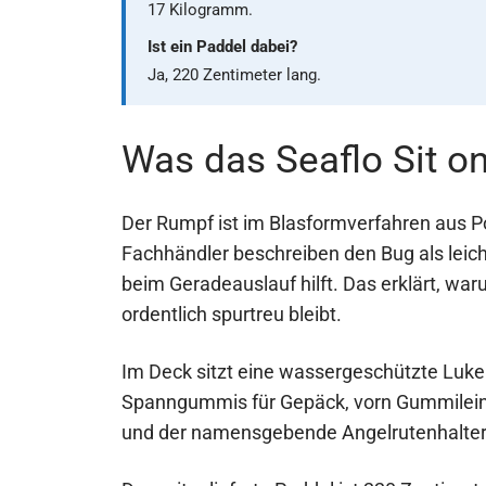
17 Kilogramm.
Ist ein Paddel dabei?
Ja, 220 Zentimeter lang.
Was das Seaflo Sit o
Der Rumpf ist im Blasformverfahren aus Po
Fachhändler beschreiben den Bug als leic
beim Geradeauslauf hilft. Das erklärt, wa
ordentlich spurtreu bleibt.
Im Deck sitzt eine wassergeschützte Luke 
Spanngummis für Gepäck, vorn Gummileine
und der namensgebende Angelrutenhalter, 