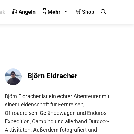
jak
🎣 Angeln
👇 Mehr
🛒 Shop
Björn Eldracher
Björn Eldracher ist ein echter Abenteurer mit
einer Leidenschaft für Fernreisen,
Offroadreisen, Geländewagen und Enduros,
Expedition, Camping und allerhand Outdoor-
Aktivitäten. Außerdem fotografiert und