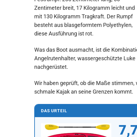
Zentimeter breit, 17 Kilogramm leicht und
mit 130 Kilogramm Tragkraft. Der Rumpf
besteht aus blasgeformtem Polyethylen,
diese Ausführung ist rot.
Was das Boot ausmacht, ist die Kombinat
Angelrutenhalter, wassergeschützte Luke u
nachgerüstet.
Wir haben geprüft, ob die Maße stimmen,
schmale Kajak an seine Grenzen kommt.
DAS URTEIL
7,