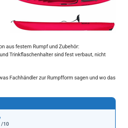
ion aus festem Rumpf und Zubehör:
nd Trinkflaschenhalter sind fest verbaut, nicht
 was Fachhändler zur Rumpfform sagen und wo das
7
/10