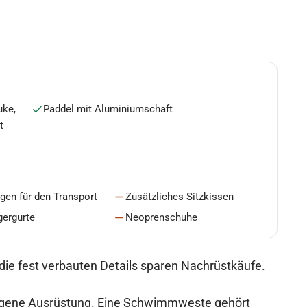
uke,
Paddel mit Aluminiumschaft
t
gen für den Transport
Zusätzliches Sitzkissen
gergurte
Neoprenschuhe
 die fest verbauten Details sparen Nachrüstkäufe.
eigene Ausrüstung. Eine Schwimmweste gehört