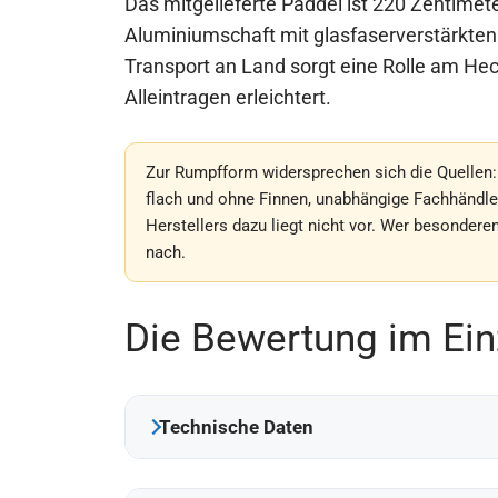
Das mitgelieferte Paddel ist 220 Zentimet
Aluminiumschaft mit glasfaserverstärkten 
Transport an Land sorgt eine Rolle am H
Alleintragen erleichtert.
Zur Rumpfform widersprechen sich die Quellen: E
flach und ohne Finnen, unabhängige Fachhändle
Herstellers dazu liegt nicht vor. Wer besondere
nach.
Die Bewertung im Ein
Technische Daten