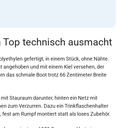
n Top technisch ausmacht
lyethylen gefertigt, in einem Stück, ohne Nähte.
ht angehoben und mit einem Kiel versehen, der
rum das schmale Boot trotz 66 Zentimeter Breite
mit Stauraum darunter, hinten ein Netz mit
n zum Verzurren. Dazu ein Trinkflaschenhalter
fest am Rumpf montiert statt als loses Zubehör.