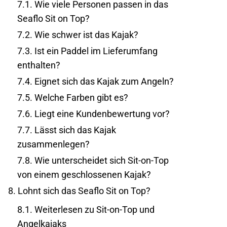
7.1.
Wie viele Personen passen in das
Seaflo Sit on Top?
7.2.
Wie schwer ist das Kajak?
7.3.
Ist ein Paddel im Lieferumfang
enthalten?
7.4.
Eignet sich das Kajak zum Angeln?
7.5.
Welche Farben gibt es?
7.6.
Liegt eine Kundenbewertung vor?
7.7.
Lässt sich das Kajak
zusammenlegen?
7.8.
Wie unterscheidet sich Sit-on-Top
von einem geschlossenen Kajak?
8.
Lohnt sich das Seaflo Sit on Top?
8.1.
Weiterlesen zu Sit-on-Top und
Angelkajaks