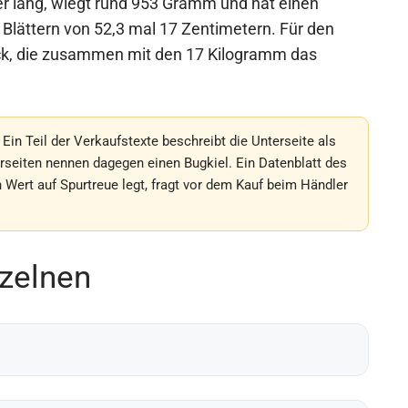
er lang, wiegt rund 953 Gramm und hat einen
Blättern von 52,3 mal 17 Zentimetern. Für den
eck, die zusammen mit den 17 Kilogramm das
in Teil der Verkaufstexte beschreibt die Unterseite als
rseiten nennen dagegen einen Bugkiel. Ein Datenblatt des
n Wert auf Spurtreue legt, fragt vor dem Kauf beim Händler
zelnen