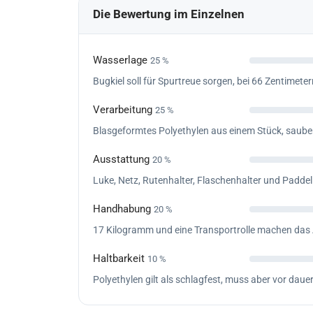
Die Bewertung im Einzelnen
Wasserlage
25 %
Bugkiel soll für Spurtreue sorgen, bei 66 Zentimete
Verarbeitung
25 %
Blasgeformtes Polyethylen aus einem Stück, sauber
Ausstattung
20 %
Luke, Netz, Rutenhalter, Flaschenhalter und Padde
Handhabung
20 %
17 Kilogramm und eine Transportrolle machen das A
Haltbarkeit
10 %
Polyethylen gilt als schlagfest, muss aber vor dau