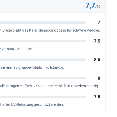
7,7
/10
7
rn Breite bleibt das Kajak dennoch kippelig für schwere Paddler.
7,5
 verbaute Anbauteile.
8,5
l serienmäßig, ungewöhnlich vollständig.
8
lleintragen einfach, 265 Zentimeter bleiben trotzdem sperrig.
7,5
erhafter UV-Belastung geschützt werden.