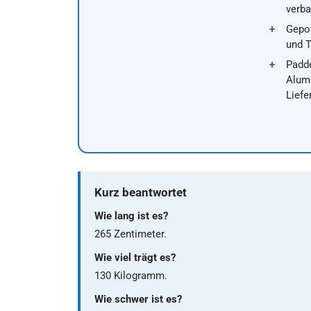
verba
Gepo
und T
Padde
Alum
Lief
Kurz beantwortet
Wie lang ist es?
265 Zentimeter.
Wie viel trägt es?
130 Kilogramm.
Wie schwer ist es?