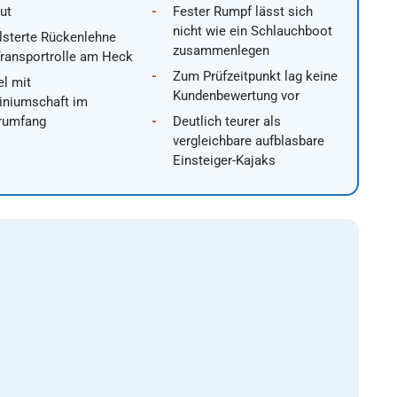
ut
Fester Rumpf lässt sich
nicht wie ein Schlauchboot
lsterte Rückenlehne
zusammenlegen
ransportrolle am Heck
Zum Prüfzeitpunkt lag keine
l mit
Kundenbewertung vor
iniumschaft im
erumfang
Deutlich teurer als
vergleichbare aufblasbare
Einsteiger-Kajaks