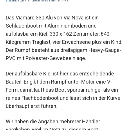
Links zu Händlern sind Partnerlinks.
Das Viamare 330 Alu von Via Nova ist ein
Schlauchboot mit Aluminiumboden und
aufblasbarem Kiel: 330 x 162 Zentimeter, 640
Kilogramm Traglast, vier Erwachsene plus ein Kind.
Der Rumpf besteht aus dreilagigem Heavy-Gauge-
PVC mit Polyester-Gewebeeinlage.
Der aufblasbare Kiel ist hier das entscheidende
Bauteil. Er gibt dem Rumpf unter Motor eine V-
Form, damit läuft das Boot spürbar ruhiger als ein
reines Flachbodenboot und lässt sich in der Kurve
überhaupt erst führen.
Wir haben die Angaben mehrerer Händler
verglichen, weil im Netz zu diesem Boot