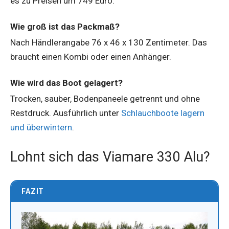
es zu Preisen um 749 Euro.
Wie groß ist das Packmaß?
Nach Händlerangabe 76 x 46 x 130 Zentimeter. Das
braucht einen Kombi oder einen Anhänger.
Wie wird das Boot gelagert?
Trocken, sauber, Bodenpaneele getrennt und ohne
Restdruck. Ausführlich unter
Schlauchboote lagern
und überwintern
.
Lohnt sich das Viamare 330 Alu?
FAZIT