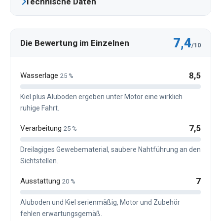
Technische Daten
7,4
Die Bewertung im Einzelnen
/10
8,5
Wasserlage
25 %
Kiel plus Aluboden ergeben unter Motor eine wirklich
ruhige Fahrt.
7,5
Verarbeitung
25 %
Dreilagiges Gewebematerial, saubere Nahtführung an den
Sichtstellen.
7
Ausstattung
20 %
Aluboden und Kiel serienmäßig, Motor und Zubehör
fehlen erwartungsgemäß.