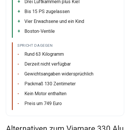
Drei Luftkammern plus Kiel
Bis 15 PS zugelassen
Vier Erwachsene und ein Kind
Boston-Ventile
SPRICHT DAGEGEN
Rund 63 Kilogramm
Derzeit nicht verfügbar
Gewichtsangaben widersprüchlich
Packmaß 130 Zentimeter
Kein Motor enthalten
Preis um 749 Euro
Alternativen zum Viamare 330 Alu