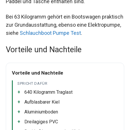
Paddel und Tasche enthalten sind.
Bei 63 Kilogramm gehört ein Bootswagen praktisch
zur Grundausstattung, ebenso eine Elektropumpe,
siehe
Schlauchboot Pumpe Test
.
Vorteile und Nachteile
Vorteile und Nachteile
SPRICHT DAFÜR
640 Kilogramm Traglast
Aufblasbarer Kiel
Aluminiumboden
Dreilagiges PVC