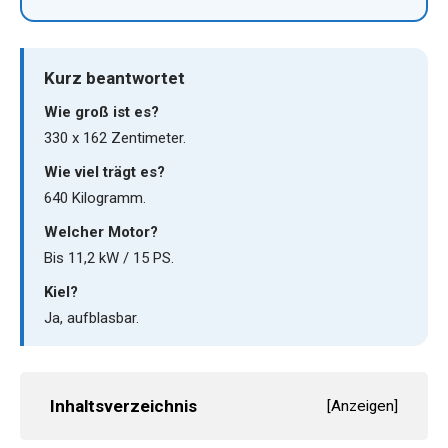
Kurz beantwortet
Wie groß ist es?
330 x 162 Zentimeter.
Wie viel trägt es?
640 Kilogramm.
Welcher Motor?
Bis 11,2 kW / 15 PS.
Kiel?
Ja, aufblasbar.
Inhaltsverzeichnis
[
Anzeigen
]