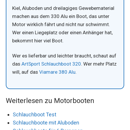
Kiel, Aluboden und dreilagiges Gewebematerial
machen aus dem 330 Alu ein Boot, das unter
Motor wirklich fährt und nicht nur schwimmt.
Wer einen Liegeplatz oder einen Anhänger hat,
bekommt hier viel Boot.
Wer es lieferbar und leichter braucht, schaut auf
das
ArtSport Schlauchboot 320
. Wer mehr Platz
will, auf das
Viamare 380 Alu
.
Weiterlesen zu Motorbooten
Schlauchboot Test
Schlauchboote mit Aluboden